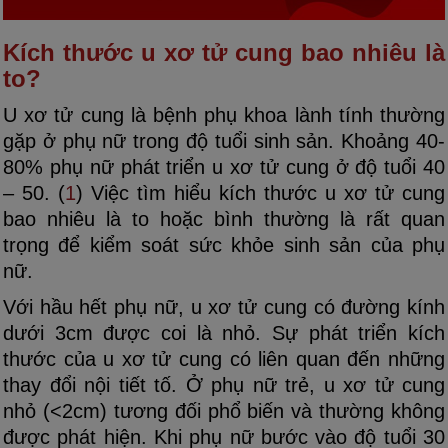
Kích thước u xơ tử cung bao nhiêu là
to?
U xơ tử cung là bệnh phụ khoa lành tính thường
gặp ở phụ nữ trong độ tuổi sinh sản. Khoảng 40-
80% phụ nữ phát triển u xơ tử cung ở độ tuổi 40
– 50. (
1
) Việc tìm hiểu kích thước u xơ tử cung
bao nhiêu là to hoặc bình thường là rất quan
trọng để kiểm soát sức khỏe sinh sản của phụ
nữ.
Với hầu hết phụ nữ, u xơ tử cung có đường kính
dưới 3cm được coi là nhỏ. Sự phát triển kích
thước của u xơ tử cung có liên quan đến những
thay đổi nội tiết tố. Ở phụ nữ trẻ, u xơ tử cung
nhỏ (<2cm) tương đối phổ biến và thường không
được phát hiện. Khi phụ nữ bước vào độ tuổi 30