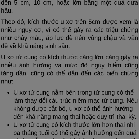
đến 5 cm, 10 cm, hoặc lớn bằng một quả dưa
hấu.
Theo đó, kích thước u xơ trên 5cm được xem là
nhiều nguy cơ, vì có thể gây ra các triệu chứng
như chảy máu, áp lực đè nén vùng chậu và vấn
đề về khả năng sinh sản.
U xơ tử cung có kích thước càng lớn càng gây ra
nhiều ảnh hưởng và mức độ nguy hiểm cũng
tăng dần, cũng có thể dẫn đến các biến chứng
như:
U xơ tử cung nằm bên trong tử cung có thể
làm thay đổi cấu trúc niêm mạc tử cung. Nếu
không được cắt bỏ, u xơ có thể ảnh hưởng
đến khả năng mang thai hoặc duy trì thai kỳ.
U xơ tử cung có kích thước lớn hơn thai nhi
ba tháng tuổi có thể gây ảnh hưởng đến quá