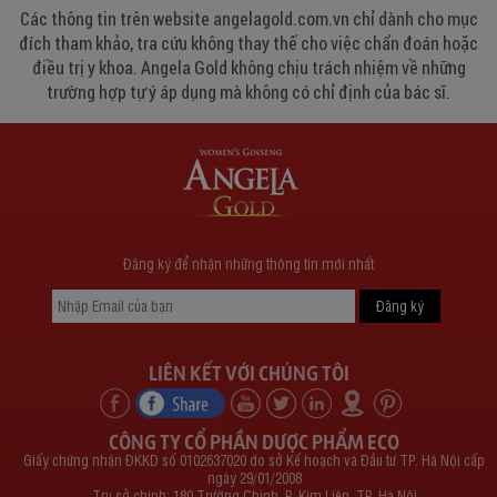
Các thông tin trên website angelagold.com.vn chỉ dành cho mục
đích tham khảo, tra cứu không thay thế cho việc chẩn đoán hoặc
điều trị y khoa. Angela Gold không chịu trách nhiệm về những
trường hợp tự ý áp dụng mà không có chỉ định của bác sĩ.
Đăng ký để nhận những thông tin mới nhất
LIÊN KẾT VỚI CHÚNG TÔI
CÔNG TY CỔ PHẦN DƯỢC PHẨM ECO
Giấy chứng nhận ĐKKD số 0102637020 do sở Kế hoạch và Đầu tư TP. Hà Nội cấp
ngày 29/01/2008
Trụ sở chính: 180 Trường Chinh, P. Kim Liên, TP. Hà Nội