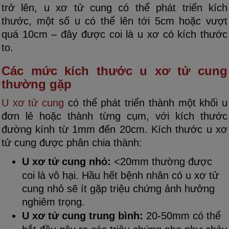
trở lên, u xơ tử cung có thể phát triển kích
thước, một số u có thể lên tới 5cm hoặc vượt
quá 10cm – đây được coi là u xơ có kích thước
to.
Các mức kích thước u xơ tử cung
thường gặp
U xơ tử cung
có thể phát triển thành một khối u
đơn lẻ hoặc thành từng cụm, với kích thước
đường kính từ 1mm đến 20cm. Kích thước u xơ
tử cung được phân chia thành:
U xơ tử cung nhỏ:
<20mm thường được
coi là vô hại. Hầu hết bệnh nhân có u xơ tử
cung nhỏ sẽ ít gặp triệu chứng ảnh hưởng
nghiêm trọng.
U xơ tử cung trung bình:
20-50mm có thể