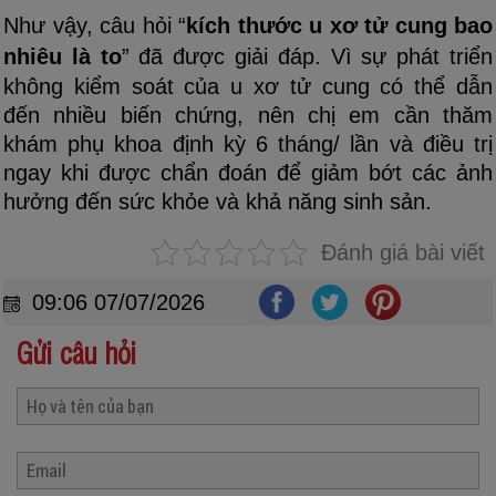
Như vậy, câu hỏi “
kích thước u xơ tử cung bao
nhiêu là to
” đã được giải đáp. Vì sự phát triển
không kiểm soát của u xơ tử cung có thể dẫn
đến nhiều biến chứng, nên chị em cần thăm
khám phụ khoa định kỳ 6 tháng/ lần và điều trị
ngay khi được chẩn đoán để giảm bớt các ảnh
hưởng đến sức khỏe và khả năng sinh sản.
Đánh giá bài viết
09:06 07/07/2026
Gửi câu hỏi