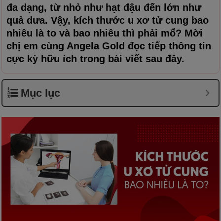
đa dạng, từ nhỏ như hạt đậu đến lớn như
quả dưa. Vậy, kích thước u xơ tử cung bao
nhiêu là to và bao nhiêu thì phải mổ? Mời
chị em cùng
Angela Gold
đọc tiếp thông tin
cực kỳ hữu ích trong bài viết sau đây.
Mục lục