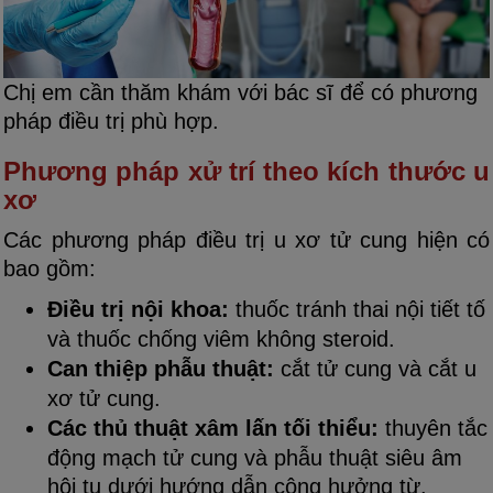
Chị em cần thăm khám với bác sĩ để có phương
pháp điều trị phù hợp.
Phương pháp xử trí theo kích thước u
xơ
Các phương pháp điều trị u xơ tử cung hiện có
bao gồm:
Điều trị nội khoa:
thuốc tránh thai nội tiết tố
và thuốc chống viêm không steroid.
Can thiệp phẫu thuật:
cắt tử cung và cắt u
xơ tử cung.
Các thủ thuật xâm lấn tối thiểu:
thuyên tắc
động mạch tử cung và phẫu thuật siêu âm
hội tụ dưới hướng dẫn cộng hưởng từ.