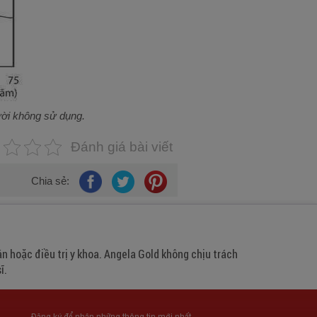
ười không sử dụng.
Đánh giá bài viết
Chia sẻ:
n hoặc điều trị y khoa. Angela Gold không chịu trách
ĩ.
Đăng ký để nhận những thông tin mới nhất