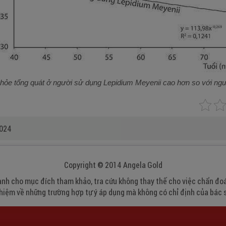
ỏe tổng quát ở người sử dụng Lepidium Meyenii cao hơn so với ng
2024
Copyright © 2014 Angela Gold
nh cho mục đích tham khảo, tra cứu không thay thế cho việc chẩn đoá
hiệm về những trường hợp tự ý áp dụng mà không có chỉ định của bác s