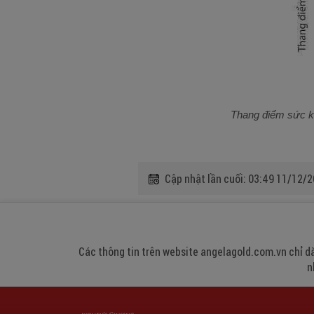
Thang điểm sức kh
Cập nhật lần cuối:
03:49 11/12/
Các thông tin trên website angelagold.com.vn chỉ dà
n