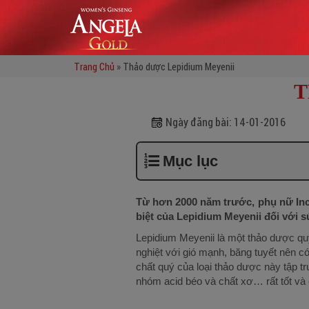
Trang Chủ
»
Thảo dược Lepidium Meyenii
T
Ngày đăng bài:
14-01-2016
Mục lục
Từ hơn 2000 năm trước, phụ nữ Inc
biệt của Lepidium Meyenii đối với 
Lepidium Meyenii là một thảo dược qu
nghiệt với gió mạnh, băng tuyết nên có
chất quý của loại thảo dược này tập tr
nhóm acid béo và chất xơ… rất tốt và 