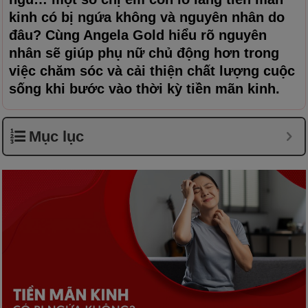
kinh có bị ngứa không và nguyên nhân do
đâu? Cùng
Angela Gold
hiểu rõ nguyên
nhân sẽ giúp phụ nữ chủ động hơn trong
việc chăm sóc và cải thiện chất lượng cuộc
sống khi bước vào thời kỳ tiền mãn kinh.
Mục lục