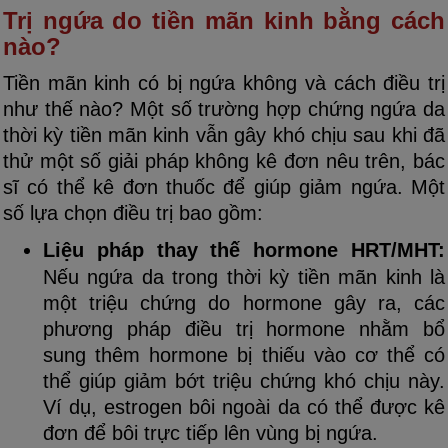
Trị ngứa do tiền mãn kinh bằng cách
nào?
Tiền mãn kinh có bị ngứa không và cách điều trị
như thế nào? Một số trường hợp chứng ngứa da
thời kỳ tiền mãn kinh vẫn gây khó chịu sau khi đã
thử một số giải pháp không kê đơn nêu trên, bác
sĩ có thể kê đơn thuốc để giúp giảm ngứa. Một
số lựa chọn điều trị bao gồm:
Liệu pháp thay thế hormone HRT/MHT:
Nếu ngứa da trong thời kỳ tiền mãn kinh là
một triệu chứng do hormone gây ra, các
phương pháp điều trị hormone nhằm bổ
sung thêm hormone bị thiếu vào cơ thể có
thể giúp giảm bớt triệu chứng khó chịu này.
Ví dụ, estrogen bôi ngoài da có thể được kê
đơn để bôi trực tiếp lên vùng bị ngứa.