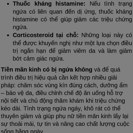
Thuốc kháng histamine:
Nếu tình trạng
ngứa có liên quan đến dị ứng, thuốc kháng
histamine có thể giúp giảm các triệu chứng
ngứa.
Corticosteroid tại chỗ:
Những loại này có
thể được khuyến nghị như một lựa chọn điều
trị ngắn hạn để giảm viêm da và làm giảm
bớt cảm giác ngứa.
Tiền mãn kinh có bị ngứa không
và để quá
trình điều trị hiệu quả cần kết hợp nhiều giải
pháp: chăm sóc vùng kín đúng cách, dưỡng ẩm
– bảo vệ da, điều chỉnh chế độ ăn uống hỗ trợ
nội tiết và chủ động thăm khám khi triệu chứng
kéo dài. Tình trạng ngứa ngáy, khô rát có thể
thuyên giảm và giúp phụ nữ tiền mãn kinh lấy lại
sự thoải mái, tự tin và nâng cao chất lượng cuộc
sống hằng ngày.