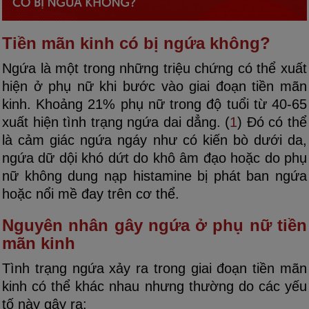
Tiền mãn kinh có bị ngứa không?
Ngứa là một trong những triệu chứng có thể xuất
hiện ở phụ nữ khi bước vào giai đoạn tiền mãn
kinh. Khoảng 21% phụ nữ trong độ tuổi từ 40-65
xuất hiện tình trạng ngứa dai dẳng. (
1
) Đó có thể
là cảm giác ngứa ngáy như có kiến ​​bò dưới da,
ngứa dữ dội khó dứt do khô âm đạo hoặc do phụ
nữ không dung nạp histamine bị phát ban ngứa
hoặc nổi mề đay trên cơ thể.
Nguyên nhân gây ngứa ở phụ nữ tiền
mãn kinh
Tình trạng ngứa xảy ra trong giai đoạn tiền mãn
kinh có thể khác nhau nhưng thường do các yếu
tố này gây ra: