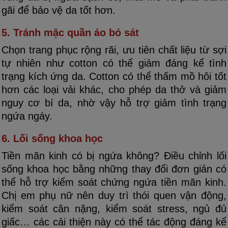
gãi để bảo vệ da tốt hơn.
5. Tránh mặc quần áo bó sát
Chọn trang phục rộng rãi, ưu tiên chất liệu từ sợi
tự nhiên như cotton có thể giảm đáng kể tình
trạng kích ứng da. Cotton có thể thấm mồ hôi tốt
hơn các loại vải khác, cho phép da thở và giảm
nguy cơ bí da, nhờ vậy hỗ trợ giảm tình trạng
ngứa ngáy.
6. Lối sống khoa học
Tiền mãn kinh có bị ngứa không? Điều chỉnh lối
sống khoa học bằng những thay đổi đơn giản có
thể hỗ trợ kiểm soát chứng ngứa tiền mãn kinh.
Chị em phụ nữ nên duy trì thói quen vận động,
kiểm soát cân nặng, kiểm soát stress, ngủ đủ
giấc… các cải thiện này có thể tác động đáng kể