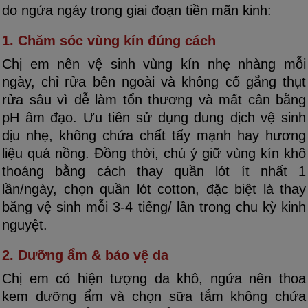
do ngứa ngáy trong giai đoạn tiền mãn kinh:
1. Chăm sóc vùng kín đúng cách
Chị em nên vệ sinh vùng kín nhẹ nhàng mỗi
ngày, chỉ rửa bên ngoài và không cố gắng thụt
rửa sâu vì dễ làm tổn thương và mất cân bằng
pH âm đạo. Ưu tiên sử dụng dung dịch vệ sinh
dịu nhẹ, không chứa chất tẩy mạnh hay hương
liệu quá nồng. Đồng thời, chú ý giữ vùng kín khô
thoáng bằng cách thay quần lót ít nhất 1
lần/ngày, chọn quần lót cotton, đặc biệt là thay
băng vệ sinh mỗi 3-4 tiếng/ lần trong chu kỳ kinh
nguyệt.
2. Dưỡng ẩm & bảo vệ da
Chị em có hiện tượng da khô, ngứa nên thoa
kem dưỡng ẩm và chọn sữa tắm không chứa