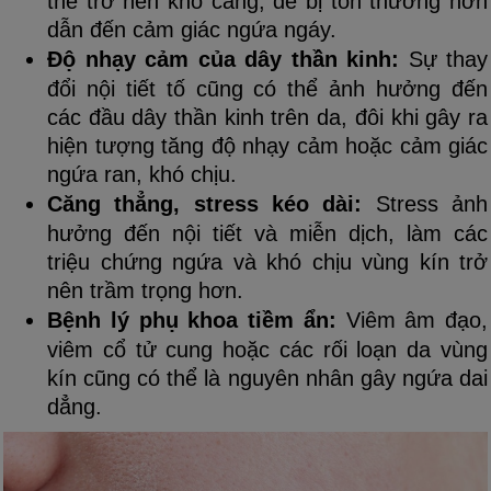
thể trở nên khô căng, dễ bị tổn thương hơn
dẫn đến cảm giác ngứa ngáy.
Độ nhạy cảm của dây thần kinh:
Sự thay
đổi nội tiết tố cũng có thể ảnh hưởng đến
các đầu dây thần kinh trên da, đôi khi gây ra
hiện tượng tăng độ nhạy cảm hoặc cảm giác
ngứa ran, khó chịu.
Căng thẳng, stress kéo dài:
Stress ảnh
hưởng đến nội tiết và miễn dịch, làm các
triệu chứng ngứa và khó chịu vùng kín trở
nên trầm trọng hơn.
Bệnh lý phụ khoa tiềm ẩn:
Viêm âm đạo,
viêm cổ tử cung hoặc các rối loạn da vùng
kín cũng có thể là nguyên nhân gây ngứa dai
dẳng.