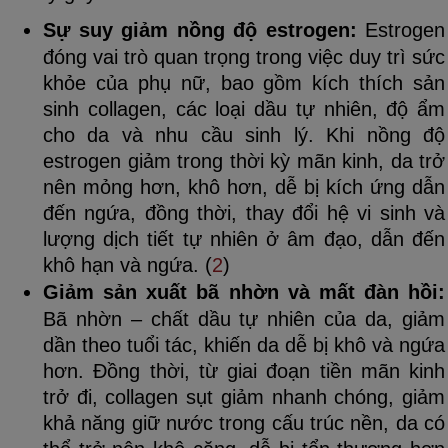
Sự suy giảm nồng độ estrogen:
Estrogen
đóng vai trò quan trọng trong việc duy trì sức
khỏe của phụ nữ, bao gồm kích thích sản
sinh collagen, các loại dầu tự nhiên, độ ẩm
cho da và nhu cầu sinh lý. Khi nồng độ
estrogen giảm trong thời kỳ mãn kinh, da trở
nên mỏng hơn, khô hơn, dễ bị kích ứng dẫn
đến ngứa, đồng thời, thay đổi hệ vi sinh và
lượng dịch tiết tự nhiên ở âm đạo, dẫn đến
khô hạn và ngứa. (
2
)
Giảm sản xuất bã nhờn và mất đàn hồi:
Bã nhờn – chất dầu tự nhiên của da, giảm
dần theo tuổi tác, khiến da dễ bị khô và ngứa
hơn. Đồng thời, từ giai đoạn tiền mãn kinh
trở đi, collagen sụt giảm nhanh chóng, giảm
khả năng giữ nước trong cấu trúc nền, da có