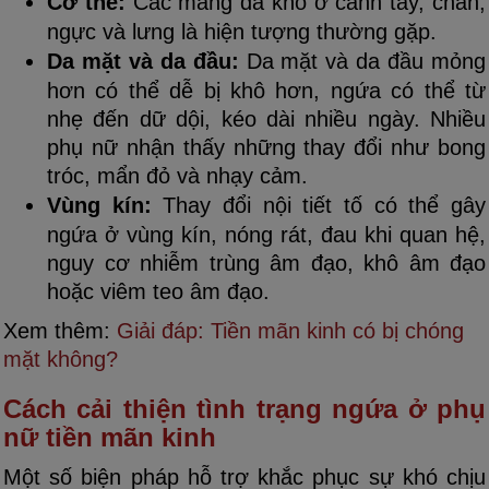
Cơ thể:
Các mảng da khô ở cánh tay, chân,
ngực và lưng là hiện tượng thường gặp.
Da mặt và da đầu:
Da mặt và da đầu mỏng
hơn có thể dễ bị khô hơn, ngứa có thể từ
nhẹ đến dữ dội, kéo dài nhiều ngày. Nhiều
phụ nữ nhận thấy những thay đổi như bong
tróc, mẩn đỏ và nhạy cảm.
Vùng kín:
Thay đổi nội tiết tố có thể gây
ngứa ở vùng kín, nóng rát, đau khi quan hệ,
nguy cơ nhiễm trùng âm đạo, khô âm đạo
hoặc viêm teo âm đạo.
Xem thêm:
Giải đáp: Tiền mãn kinh có bị chóng
mặt không?
Cách cải thiện tình trạng ngứa ở phụ
nữ tiền mãn kinh
Một số biện pháp hỗ trợ khắc phục sự khó chịu