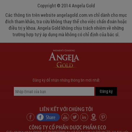
Copyright © 2014 Angela Gold
Các thông tin trên website angelagold.com.vn chỉ dành cho mục
đích tham khảo, tra cứu không thay thế cho việc chẩn đoán hoặc
điều trị y khoa. Angela Gold không chịu trách nhiệm về những
trường hợp tự ý áp dụng mà không có chỉ định của bác sĩ.
Đăng ký để nhận những thông tin mới nhất
LIÊN KẾT VỚI CHÚNG TÔI
CÔNG TY CỔ PHẦN DƯỢC PHẨM ECO