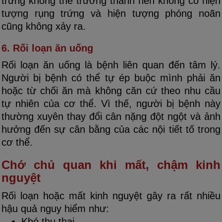
trứng không thể trưởng thành nên không có hiện
tượng rụng trứng và hiện tượng phóng noãn
cũng không xảy ra.
6. Rối loạn ăn uống
Rối loạn ăn uống là bệnh liên quan đến tâm lý.
Người bị bệnh có thể tự ép buộc mình phải ăn
hoặc từ chối ăn mà không căn cứ theo nhu cầu
tự nhiên của cơ thể. Vì thế, người bị bệnh này
thường xuyên thay đổi cân nặng đột ngột và ảnh
hưởng đến sự cân bằng của các nội tiết tố trong
cơ thể.
Chớ chủ quan khi mất, chậm kinh
nguyệt
Rối loạn hoặc mất kinh nguyệt gây ra rất nhiều
hậu quả nguy hiểm như:
Khó thụ thai.