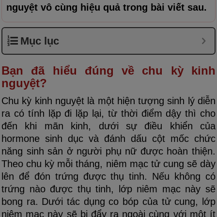
nguyệt vô cùng hiệu quả trong bài viết sau.
Mục lục
Bạn đã hiểu đúng về chu kỳ kinh
nguyệt?
Chu kỳ kinh nguyệt là một hiện tượng sinh lý diễn
ra có tính lặp đi lặp lại, từ thời điểm dậy thì cho
đến khi mãn kinh, dưới sự điều khiển của
hormone sinh dục và đánh dấu cột mốc chức
năng sinh sản ở người phụ nữ được hoàn thiện.
Theo chu kỳ mỗi tháng, niêm mạc tử cung sẽ dày
lên để đón trứng được thụ tinh. Nếu không có
trứng nào được thụ tinh, lớp niêm mạc này sẽ
bong ra. Dưới tác dụng co bóp của tử cung, lớp
niêm mạc này sẽ bị đẩy ra ngoài cùng với một ít