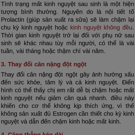
Tình trạng mất kinh nguyệt sau sinh là một hiện
tượng bình thường. Nguyên do là nội tiết tố
Prolactin (giúp sản xuất ra sữa) sẽ làm chậm lại
chu kỳ kinh nguyệt hoặc
kinh nguyệt không đều
.
Thời gian kinh nguyệt trở lại đối với phụ nữ sau
sinh sẽ khác nhau tùy mỗi người, có thể là vài
tuần, vài tháng hoặc thậm chí vài năm.
3. Thay đổi cân nặng đột ngột
Thay đổi cân nặng đột ngột gây ảnh hưởng xấu
đến sức khỏe, tâm lý và cả kinh nguyệt. Điển
hình có thể thấy chị em rất dễ bị chậm hoặc mất
kinh nguyệt nếu giảm cân quá nhanh. điều này
khiến cho cơ thể không kịp thích ứng, vì thế
không sản xuất đủ Estrogen cần thiết cho kỳ kinh
nguyệt và dẫn đến chậm kinh hoặc mất kinh.
4. Căng thẳng kéo dài