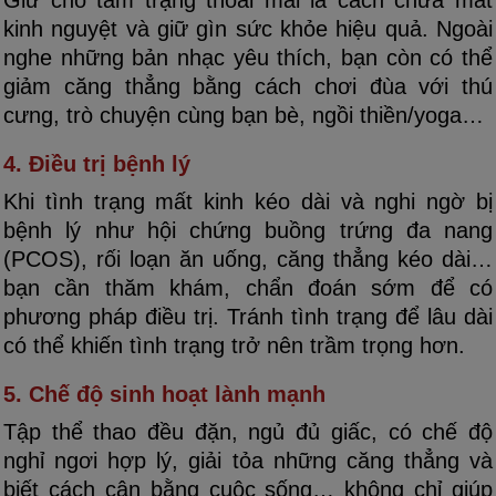
kinh nguyệt và giữ gìn sức khỏe hiệu quả. Ngoài
nghe những bản nhạc yêu thích, bạn còn có thể
giảm căng thẳng bằng cách chơi đùa với thú
cưng, trò chuyện cùng bạn bè, ngồi thiền/yoga…
4. Điều trị bệnh lý
Khi tình trạng mất kinh kéo dài và nghi ngờ bị
bệnh lý như hội chứng buồng trứng đa nang
(PCOS), rối loạn ăn uống, căng thẳng kéo dài…
bạn cần thăm khám, chẩn đoán sớm để có
phương pháp điều trị. Tránh tình trạng để lâu dài
có thể khiến tình trạng trở nên trầm trọng hơn.
5. Chế độ sinh hoạt lành mạnh
Tập thể thao đều đặn, ngủ đủ giấc, có chế độ
nghỉ ngơi hợp lý, giải tỏa những căng thẳng và
biết cách cân bằng cuộc sống… không chỉ giúp