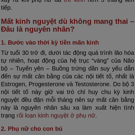
tiếp.
Mất kinh nguyệt dù không mang thai –
Đâu là nguyên nhân?
1. Bước vào thời kỳ tiền mãn kinh
Từ tuổi 30 trở đi, dưới tác động quá trình lão hóa
tự nhiên, hoạt động của hệ trục “vàng” của Não
bộ – Tuyến yên – Buồng trứng dần suy yếu dẫn
đến sự mất cân bằng của các nội tiết tố, nhất là
Estrogen, Progesterone và Testosterone. Do bộ 3
nội tiết tố này giữ vai trò chỉ huy chu kỳ kinh
nguyệt đều đặn mỗi tháng nên sự mất cân bằng
này là nguyên nhân sâu xa làm xuất hiện tình
trạng
rối loạn kinh nguyệt ở phụ nữ
.
2. Phụ nữ cho con bú