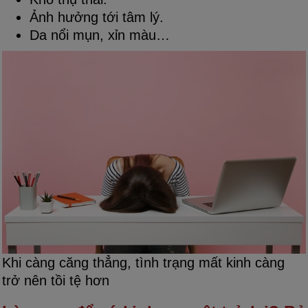
Ảnh hưởng tới tâm lý.
Da nổi mụn, xỉn màu…
Khi càng căng thẳng, tình trạng mất kinh càng
trở nên tồi tệ hơn