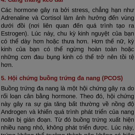
Các hormone gây ra bởi stress, chẳng hạn như
Adrenaline và Cortisol làm ảnh hưởng đến vùng
dưới đồi (nơi liên quan đến quá trình tạo ra
Estrogen). Lúc này, chu kỳ kinh nguyệt của bạn
có thể dày hơn hoặc thưa hơn. Hơn thế nữ, kỳ
kinh của bạn có thể ngừng hoàn toàn hoặc
những cơn đau bụng kinh có thể trở nên tồi tệ
hơn.
5. Hội chứng buồng trứng đa nang (PCOS)
Buồng trứng đa nang là một hội chứng gây ra do
rối loạn cân bằng hormone. Theo đó, hội chứng
này gây ra sự gia tăng bất thường về nồng độ
Androgen và khiến quá trình phát triển của nang
noãn bị gián đoạn. Từ đó buồng trứng xuất hiện
nhiều nang nhỏ, không phát triển được. Lúc này,