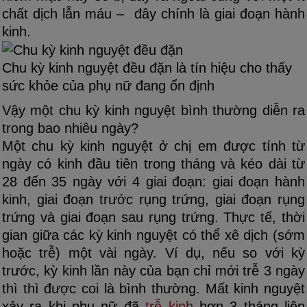
chất dịch lẫn máu – đây chính là giai đoạn hành
kinh.
Chu kỳ kinh nguyệt đều đặn là tín hiệu cho thấy
sức khỏe của phụ nữ đang ổn định
Vậy một chu kỳ kinh nguyệt bình thường diễn ra
trong bao nhiêu ngày?
Một chu kỳ kinh nguyệt ở chị em được tính từ
ngày có kinh đầu tiên trong tháng và kéo dài từ
28 đến 35 ngày với 4 giai đoạn: giai đoạn hành
kinh, giai đoạn trước rụng trứng, giai đoạn rụng
trứng và giai đoạn sau rụng trứng. Thực tế, thời
gian giữa các kỳ kinh nguyệt có thể xê dịch (sớm
hoặc trễ) một vài ngày. Ví dụ, nếu so với kỳ
trước, kỳ kinh lần này của bạn chỉ mới trễ 3 ngày
thì thì được coi là bình thường. Mất kinh nguyệt
xảy ra khi phụ nữ đã
trễ kinh
hơn 3 tháng liên