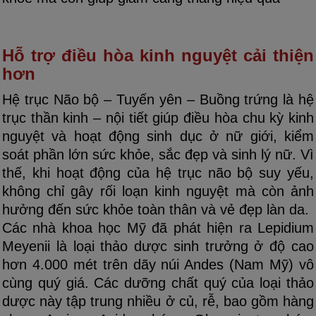
Hỗ trợ điều hòa kinh nguyệt cải thiện
hơn
Hệ trục Não bộ – Tuyến yên – Buồng trứng là hệ
trục thần kinh – nội tiết giúp điều hòa chu kỳ kinh
nguyệt và hoạt động sinh dục ở nữ giới, kiểm
soát phần lớn sức khỏe, sắc đẹp và sinh lý nữ. Vì
thế, khi hoạt động của hệ trục não bộ suy yếu,
không chỉ gây rối loạn kinh nguyệt mà còn ảnh
hưởng đến sức khỏe toàn thân và vẻ đẹp làn da.
Các nhà khoa học Mỹ đã phát hiện ra Lepidium
Meyenii là loại thảo dược sinh trưởng ở độ cao
hơn 4.000 mét trên dãy núi Andes (Nam Mỹ) vô
cùng quý giá. Các dưỡng chất quý của loại thảo
dược này tập trung nhiều ở củ, rễ, bao gồm hàng