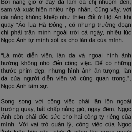
Bởi nắng gió ở đây đã làm da chị nhuộm đen,
sạm và xuất hiện nhiều nếp nhăn. Cũng vậy, với
cái nắng khủng khiếp như thiêu đốt ở Hội An khi
quay “Áo lụa Hà Đông”, có những trường đoạn
chị phải trân mình ngoài trời cả ngày, nhiều lúc
Ngọc Ánh tự mình xót xa cho làn da của mình.
“Là một diễn viên, làn da và ngoại hình ảnh
hưởng không nhỏ đến công việc. Để có những
thước phim đẹp, những hình ảnh ấn tượng, làn
da của người diễn viên vô cùng quan trọng.”,
Ngọc Ánh tâm sự.
Song song với công việc phải lăn lộn ngoài
trường quay, bất chấp nắng gió, ngày đêm, Ngọc
Ánh còn phải dốc sức cho hai công ty riêng của
mình. Với vai trò quản lý, công việc của Ngọc