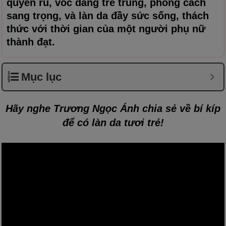
quyến rũ, vóc dáng trẻ trung, phong cách
sang trọng, và làn da đầy sức sống, thách
thức với thời gian của một người phụ nữ
thành đạt.
Mục lục
Hãy nghe Trương Ngọc Ánh chia sẻ về bí kíp
để có làn da tươi trẻ!