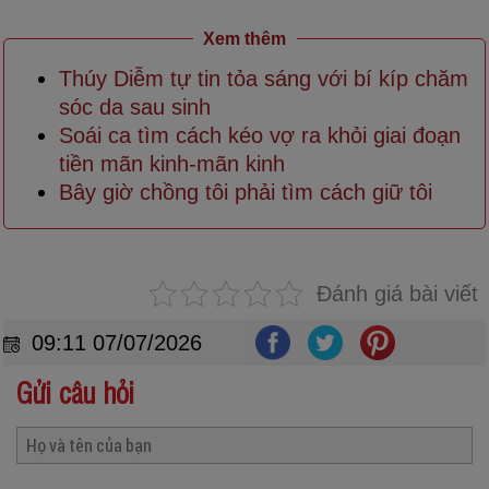
Xem thêm
Thúy Diễm tự tin tỏa sáng với bí kíp chăm
sóc da sau sinh
Soái ca tìm cách kéo vợ ra khỏi giai đoạn
tiền mãn kinh-mãn kinh
Bây giờ chồng tôi phải tìm cách giữ tôi
Đánh giá bài viết
09:11 07/07/2026
Gửi câu hỏi