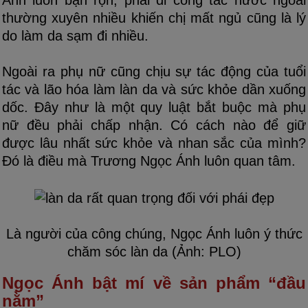
Ánh luôn bận rộn, phải đi công tác nước ngoài
thường xuyên nhiều khiến chị mất ngủ cũng là lý
do làm da sạm đi nhiều.
Ngoài ra phụ nữ cũng chịu sự tác động của tuổi
tác và lão hóa làm làn da và sức khỏe dần xuống
dốc. Đây như là một quy luật bắt buộc mà phụ
nữ đều phải chấp nhận. Có cách nào để giữ
được lâu nhất sức khỏe và nhan sắc của mình?
Đó là điều mà Trương Ngọc Ánh luôn quan tâm.
Là người của công chúng, Ngọc Ánh luôn ý thức
chăm sóc làn da (Ảnh: PLO)
Ngọc Ánh bật mí về sản phẩm “đầu
nằm”