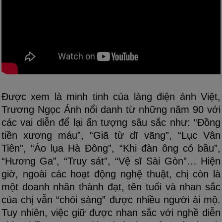
Được xem là minh tinh của làng điện ảnh Việt,
Trương Ngọc Ánh nổi danh từ những năm 90 với
các vai diễn để lại ấn tượng sâu sắc như: “Đồng
tiền xương máu”, “Giã từ dĩ vãng”, “Lục Vân
Tiên”, “Áo lụa Hà Đông”, “Khi đàn ông có bầu”,
“Hương Ga”, “Truy sát”, “Vệ sĩ Sài Gòn”… Hiện
giờ, ngoài các hoạt động nghệ thuật, chị còn là
một doanh nhân thành đạt, tên tuổi và nhan sắc
của chị vẫn “chói sáng” được nhiều người ái mộ.
Tuy nhiên, việc giữ được nhan sắc với nghề diễn