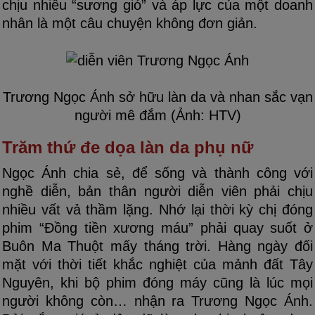
chịu nhiều “sương gió” và áp lực của một doanh
nhân là một câu chuyện không đơn giản.
Trương Ngọc Ánh sở hữu làn da và nhan sắc vạn
người mê đắm (Ảnh: HTV)
Trăm thứ đe dọa làn da phụ nữ
Ngọc Ánh chia sẻ, để sống và thành công với
nghề diễn, bản thân người diễn viên phải chịu
nhiều vất vả thầm lặng. Nhớ lại thời kỳ chị đóng
phim “Đồng tiền xương máu” phải quay suốt ở
Buôn Ma Thuột mấy tháng trời. Hàng ngày đối
mặt với thời tiết khắc nghiệt của mảnh đất Tây
Nguyên, khi bộ phim đóng máy cũng là lúc mọi
người không còn… nhận ra Trương Ngọc Ánh.