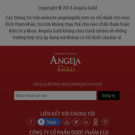
Copyright © 2014 Angela Gold
Các thông tin trên website angelagold.com.vn chỉ dành cho mục
đích tham khảo, tra cứu không thay thế cho việc chẩn đoán hoặc
điều trị y khoa. Angela Gold không chịu trách nhiệm về những
trường hợp tự ý áp dụng mà không có chỉ định của bác sĩ.
Đăng ký để nhận những thông tin mới nhất
LIÊN KẾT VỚI CHÚNG TÔI
CÔNG TY CỔ PHẦN DƯỢC PHẨM ECO