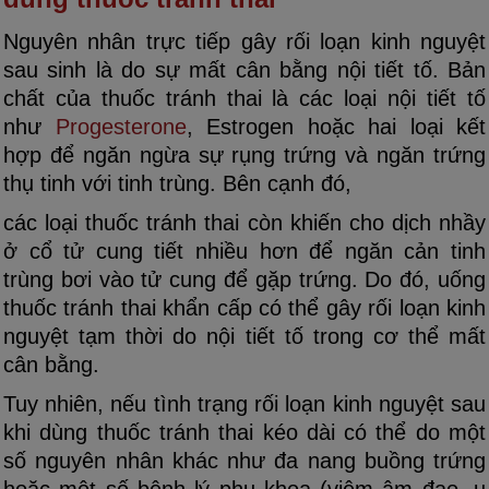
Nguyên nhân trực tiếp gây rối loạn kinh nguyệt
sau sinh là do sự mất cân bằng nội tiết tố. Bản
chất của thuốc tránh thai là các loại nội tiết tố
như
Progesterone
, Estrogen hoặc hai loại kết
hợp để ngăn ngừa sự rụng trứng và ngăn trứng
thụ tinh với tinh trùng. Bên cạnh đó,
các loại thuốc tránh thai còn khiến cho dịch nhầy
ở cổ tử cung tiết nhiều hơn để ngăn cản tinh
trùng bơi vào tử cung để gặp trứng. Do đó, uống
thuốc tránh thai khẩn cấp có thể gây rối loạn kinh
nguyệt tạm thời do nội tiết tố trong cơ thể mất
cân bằng.
Tuy nhiên, nếu tình trạng rối loạn kinh nguyệt sau
khi dùng thuốc tránh thai kéo dài có thể do một
số nguyên nhân khác như đa nang buồng trứng