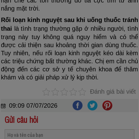
hạn chế các tổn thương do tia cực tím từ ánh
nắng mặt trời.
Rối loạn kinh nguyệt sau khi uống thuốc tránh
thai
là tình trạng thường gặp ở nhiều người, tình
trạng này tuy không quá nguy hiểm và có thể
được cải thiện sau khoảng thời gian dùng thuốc.
Tuy nhiên, nếu rối loạn kinh nguyệt kéo dài kèm
các triệu chứng bất thường khác. Chị em cần chủ
động đến các cơ sở y tế chuyên khoa để thăm
khám và có giải pháp xử lý kịp thời.
Đánh giá bài viết
09:09 07/07/2026
Gửi câu hỏi