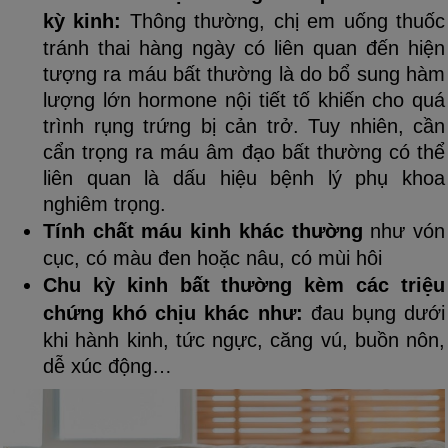
kỳ kinh:
Thông thường, chị em uống thuốc
tránh thai hàng ngày có liên quan đến hiện
tượng ra máu bất thường là do bổ sung hàm
lượng lớn hormone nội tiết tố khiến cho quá
trình rụng trứng bị cản trở. Tuy nhiên, cần
cẩn trọng ra máu âm đạo bất thường có thể
liên quan là dấu hiệu bệnh lý phụ khoa
nghiêm trọng.
Tính chất máu kinh khác thường
như vón
cục, có màu đen hoặc nâu, có mùi hôi
Chu kỳ kinh bất thường kèm các triệu
chứng khó chịu khác như:
đau bụng dưới
khi hành kinh, tức ngực, căng vú, buồn nôn,
dễ xúc động…