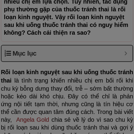
nhiều chị em lựa chọn. Tuy nhiên, tác dụng
phụ thường gặp của thuốc tránh thai là rối
loạn kinh nguyệt. Vậy rối loạn kinh nguyệt
sau khi uống thuốc tránh thai có nguy hiểm
không? Cách cải thiện ra sao?
Mục lục
Rối loạn kinh nguyệt sau khi uống thuốc tránh
thai
là tình trạng khiến nhiều chị em bối rối khi
chu kỳ bỗng dưng thay đổi, trễ – sớm bất thường
hoặc kéo dài khó chịu. Đây có thể chỉ là phản
ứng nội tiết tạm thời, nhưng cũng là tín hiệu cơ
thể cần được quan tâm đúng cách. Trong bài viết
này,
Angela Gold
chia sẻ về lý do vì sao chu kỳ
bị rối loạn sau khi dùng thuốc tránh thai và gợi ý