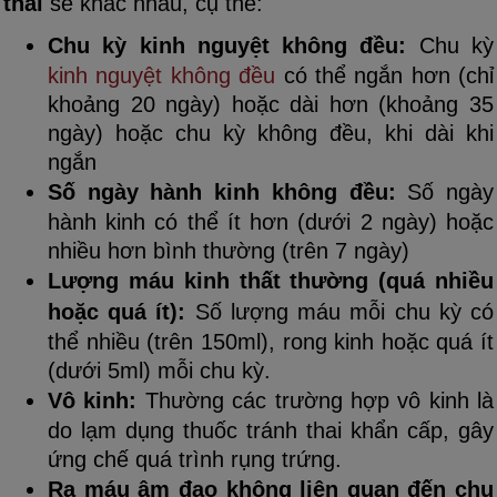
thai
sẽ khác nhau, cụ thể:
Chu kỳ kinh nguyệt không đều:
Chu kỳ
kinh nguyệt không đều
có thể ngắn hơn (chỉ
khoảng 20 ngày) hoặc dài hơn (khoảng 35
ngày) hoặc chu kỳ không đều, khi dài khi
ngắn
Số ngày hành kinh không đều:
Số ngày
hành kinh có thể ít hơn (dưới 2 ngày) hoặc
nhiều hơn bình thường (trên 7 ngày)
Lượng máu kinh thất thường (quá nhiều
hoặc quá ít):
Số lượng máu mỗi chu kỳ có
thể nhiều (trên 150ml), rong kinh hoặc quá ít
(dưới 5ml) mỗi chu kỳ.
Vô kinh:
Thường các trường hợp vô kinh là
do lạm dụng thuốc tránh thai khẩn cấp, gây
ứng chế quá trình rụng trứng.
Ra máu âm đạo không liên quan đến chu