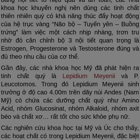
khoa học khuyến nghị nên dùng các tinh chất
thiên nhiên quý có khả năng thúc đẩy hoạt động
của hệ trục vàng “Não bộ – Tuyến yên – Buồng
trứng” làm việc một cách nhịp nhàng, trơn tru
nhờ đó cân chỉnh bộ 3 nội tiết quan trọng là
Estrogen, Progesterone và Testosterone đúng và
đủ theo nhu cầu của cơ thể.
Gần đây, các nhà khoa học Mỹ đã phát hiện ra
tinh chất quý là
Lepidium Meyenii
và P.
Leucotomos. Trong đó Lepidium Meyenii sinh
trưởng ở độ cao 4.00m trên dãy núi Andes (Nam
Mỹ) có chứa các dưỡng chất quý như Amino
Acid, nhóm Glucosinat, nhóm Alkaloid, nhóm axit
béo và chất xơ… rất tốt cho sức khỏe phụ nữ.
Các nghiên cứu khoa học tại Mỹ và Úc cho thấy,
các hoạt chất có trong Lepidium Meyenii, đặc biệt