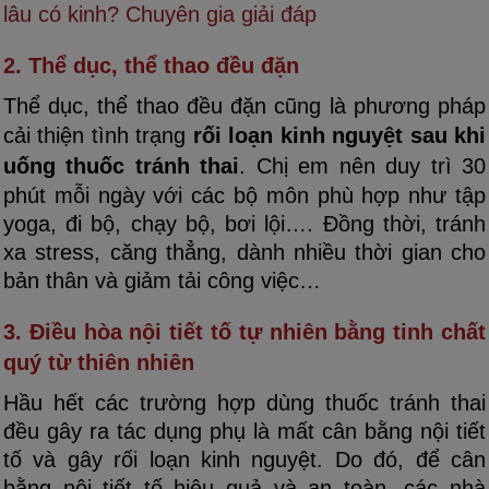
lâu có kinh? Chuyên gia giải đáp
2. Thể dục, thể thao đều đặn
Thể dục, thể thao đều đặn cũng là phương pháp
cải thiện tình trạng
rối loạn kinh nguyệt sau khi
uống thuốc tránh thai
. Chị em nên duy trì 30
phút mỗi ngày với các bộ môn phù hợp như tập
yoga, đi bộ, chạy bộ, bơi lội…. Đồng thời, tránh
xa stress, căng thẳng, dành nhiều thời gian cho
bản thân và giảm tải công việc…
3. Điều hòa nội tiết tố tự nhiên bằng tinh chất
quý từ thiên nhiên
Hầu hết các trường hợp dùng thuốc tránh thai
đều gây ra tác dụng phụ là mất cân bằng nội tiết
tố và gây rối loạn kinh nguyệt. Do đó, để cân
bằng nội tiết tố hiệu quả và an toàn, các nhà