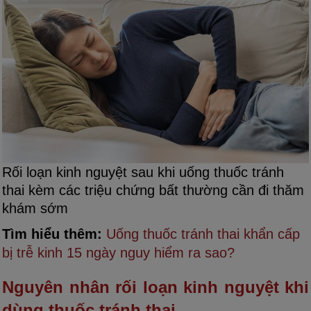
Rối loạn kinh nguyệt sau khi uống thuốc tránh
thai kèm các triệu chứng bất thường cần đi thăm
khám sớm
Tìm hiểu thêm:
Uống thuốc tránh thai khẩn cấp
bị trễ kinh 15 ngày nguy hiểm ra sao?
Nguyên nhân rối loạn kinh nguyệt khi
dùng thuốc tránh thai