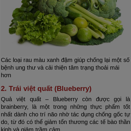
Các loại rau màu xanh đậm giúp chống lại một số
bệnh ung thư và cải thiện tâm trạng thoải mái
hơn
2. Trái việt quất (Blueberry)
Quả việt quất – Blueberry còn được gọi là
brainberry, là một trong những thực phẩm tốt
nhất dành cho trí não nhờ tác dụng chống gốc tự
do, từ đó có thể giảm tổn thương các tế bào thần
kinh và giảm trầm cảm.