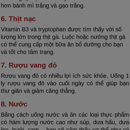
hơn bánh mì trắng và gạo trắng.
6. Thịt nạc
Vitamin B3 và tryptophan được tìm thấy với số
lượng lớn trong thịt gà. Luộc hoặc nướng thịt gà
có thể cung cấp một bữa ăn bổ dưỡng cho bạn
và tốt cho tâm trạng.
7. Rượu vang đỏ
Rượu vang đỏ có nhiều lợi ích sức khỏe. Uống 1
ly rượu vang đỏ vào cuối ngày có thể giúp bạn
thư giãn và giảm căng thẳng.
8. Nước
Bằng cách uống nước và ăn các loại thực phẩm
có hàm lượng nước cao như súp, dưa hấu, dưa
leo, bưởi, cam… bạn sẽ cảm thấy cơ thể như có