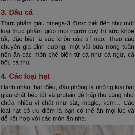
3. Dầu cá
Thực phẩm giàu omega-3 được biết đến như một
loại thực phẩm giúp mọi người duy trì sức khỏe
tốt, đặc biệt là sức khỏe của trí não. Theo các
chuyên gia dinh dưỡng, một vài bữa trong tuần
nên ăn các món chế biến từ cá như cá ngừ, cá
hồi, cá thu.
4. Các loại hạt
Hạnh nhân, hạt điều, đậu phộng là những loại hạt
giàu chất béo tốt và protein dễ hấp thu cũng như
chứa nhiều vi chất như sắt, magie, kẽm… Các
loại hạt có ưu điểm là bạn có thể ăn mọi lúc và
dễ kết hợp với các món ăn nhẹ.