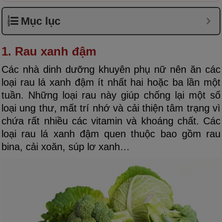
Mục lục
1. Rau xanh đậm
Các nhà dinh dưỡng khuyên phụ nữ nên ăn các
loại rau lá xanh đậm ít nhất hai hoặc ba lần một
tuần. Những loại rau này giúp chống lại một số
loại ung thư, mất trí nhớ và cải thiện tâm trạng vì
chứa rất nhiều các vitamin và khoáng chất. Các
loại rau lá xanh đậm quen thuộc bao gồm rau
bina, cải xoăn, súp lơ xanh…