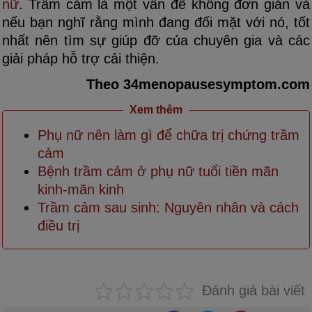
nữ
. Trầm cảm là một vấn đề không đơn giản và
nếu bạn nghĩ rằng mình đang đối mặt với nó, tốt
nhất nên tìm sự giúp đỡ của chuyên gia và các
giải pháp hỗ trợ cải thiện.
Theo 34menopausesymptom.com
Xem thêm
Phụ nữ nên làm gì để chữa trị chứng trầm
cảm
Bệnh trầm cảm ở phụ nữ tuổi tiền mãn
kinh-mãn kinh
Trầm cảm sau sinh: Nguyên nhân và cách
điều trị
Đánh giá bài viết