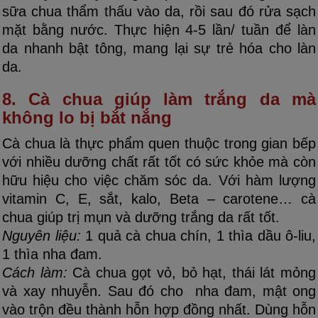
sữa chua thẩm thấu vào da, rồi sau đó rửa sạch
mặt bằng nước. Thực hiện 4-5 lần/ tuần để làn
da nhanh bật tông, mang lại sự trẻ hóa cho làn
da.
8. Cà chua giúp làm trắng da mà
không lo bị bắt nắng
Cà chua là thực phẩm quen thuộc trong gian bếp
với nhiều dưỡng chất rất tốt có sức khỏe mà còn
hữu hiệu cho việc chăm sóc da. Với hàm lượng
vitamin C, E, sắt, kalo, Beta – carotene… cà
chua giúp trị mụn và dưỡng trắng da rất tốt.
Nguyên liệu:
1 quả cà chua chín, 1 thìa dầu ô-liu,
1 thìa nha đam.
Cách làm:
Cà chua gọt vỏ, bỏ hạt, thái lát mỏng
và xay nhuyễn. Sau đó cho nha đam, mật ong
vào trộn đều thành hỗn hợp đồng nhất. Dùng hỗn