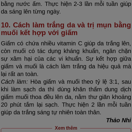
bằng nước ấm. Thực hiện 2-3 lần mỗi tuần giúp
da sáng lên từng ngày.
10. Cách làm trắng da và trị mụn bằng
muối kết hợp với giấm
Giấm có chứa nhiều vitamin C giúp da trắng lên,
còn muối có tác dụng kháng khuẩn, ngăn chặn
sự xâm hại của các vi khuẩn. Sự kết hợp giữa
giấm và muối là cách làm trắng da hiệu quả mà
lại rất an toàn.
Cách làm:
Hòa giấm và muối theo tỷ lệ 3:1, sau
khi làm sạch da thì dùng khăn thấm dung dịch
giấm muối thoa đều lên da, nằm thư giãn khoảng
20 phút tắm lại sạch. Thực hiện 2 lần mỗi tuần
giúp da trắng sáng tự nhiên toàn thân.
Thảo Nhi
Xem thêm