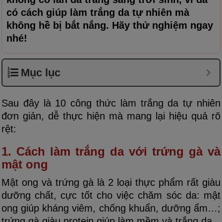
có cách giúp làm trắng da tự nhiên mà
không hề bị bắt nắng. Hãy thử nghiệm ngay
nhé!
Mục lục
Sau đây là 10 công thức làm trắng da tự nhiên
đơn giản, dễ thực hiện mà mang lại hiệu quả rõ
rệt:
1. Cách làm trắng da với trứng gà và
mật ong
Mật ong và trứng gà là 2 loại thực phẩm rất giàu
dưỡng chất, cực tốt cho việc chăm sóc da: mật
ong giúp kháng viêm, chống khuẩn, dưỡng ẩm…;
trứng gà giàu protein giúp làm mềm và trắng da.