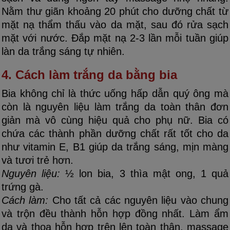
Nằm thư giãn khoảng 20 phút cho dưỡng chất từ
mặt nạ thẩm thấu vào da mặt, sau đó rửa sạch
mặt với nước. Đắp mặt nạ 2-3 lần mỗi tuần giúp
làn da trắng sáng tự nhiên.
4. Cách làm trắng da bằng bia
Bia không chỉ là thức uống hấp dẫn quý ông mà
còn là nguyên liệu làm trắng da toàn thân đơn
giản mà vô cùng hiệu quả cho phụ nữ. Bia có
chứa các thành phần dưỡng chất rất tốt cho da
như vitamin E, B1 giúp da trắng sáng, mịn màng
và tươi trẻ hơn.
Nguyên liệu:
½ lon bia, 3 thìa mật ong, 1 quả
trứng gà.
Cách làm:
Cho tất cả các nguyên liệu vào chung
và trộn đều thành hỗn hợp đồng nhất. Làm ẩm
da và thoa hỗn hợp trên lên toàn thân, massage