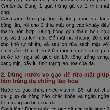
Chuẩn bị:
Dùng 1 quả trứng gà và 2 thìa mật
ong.
Cách làm:
Trứng gà lọc lấy lòng trắng và đánh
bông lên, rồi cho 2 thìa mật ong vào khuấy đều
thành hỗn hợp. Dùng bông gòn thấm hỗn hợp
này và thoa lên mặt. Để mặt nạ khoảng 20 phút
cho khô tự nhiên, và sau đó rửa sạch mặt với
nước ấm. Thực hiện 2 lần mỗi tuần để dưỡng da
trước khi ngủ sẽ giúp da bật tông trắng sáng,
căng mịn, đẩy lùi tình trạng lão hóa của da.
2. Dùng nước vo gạo để rửa mặt giúp
làm trắng da chống lão hóa
Nước vo gạo chứa nhiều vitamin B5 rất tốt cho
da, giúp da hồng hào chắc khỏe và ngăn ngừa
tình trạng lão hóa của da.
Cách làm:
Dùng nước vo gạo để rửa mặt ngày 2