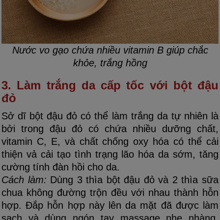
Nước vo gạo chứa nhiều vitamin B giúp chắc
khỏe, trắng hồng
3. Làm trắng da cấp tốc với bột đậu
đỏ
Sở dĩ bột đậu đỏ có thể làm trắng da tự nhiên là
bởi trong đậu đỏ có chứa nhiều dưỡng chất,
vitamin C, E, và chất chống oxy hóa có thể cải
thiện vả cải tạo tình trạng lão hóa da sớm, tăng
cường tính đàn hồi cho da.
Cách làm:
Dùng 3 thìa bột đậu đỏ và 2 thìa sữa
chua không đường trộn đều với nhau thành hỗn
hợp. Đắp hỗn hợp này lên da mặt đã được làm
sạch và dùng ngón tay massage nhẹ nhàng.