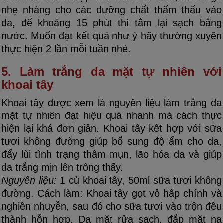
nhẹ nhàng cho các dưỡng chất thẩm thấu vào
da, để khoảng 15 phút thì tắm lại sạch bằng
nước. Muốn đạt kết quả như ý hãy thường xuyên
thực hiện 2 lần mỗi tuần nhé.
5. Làm trắng da mặt tự nhiên với
khoai tây
Khoai tây được xem là nguyên liệu làm trắng da
mặt tự nhiên đạt hiệu quả nhanh mà cách thực
hiện lại khá đơn giản. Khoai tây kết hợp với sữa
tươi không đường giúp bổ sung độ ẩm cho da,
đẩy lùi tình trạng thâm mụn, lão hóa da và giúp
da trắng mịn lên trông thấy.
Nguyên liệu:
1 củ khoai tây, 50ml sữa tươi không
đường. Cách làm: Khoai tây gọt vỏ hấp chính và
nghiền nhuyễn, sau đó cho sữa tươi vào trộn đều
thành hỗn hợp. Da mặt rửa sạch, đắp mặt nạ