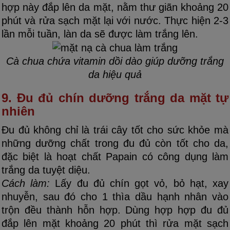
hợp này đắp lên da mặt, nằm thư giãn khoảng 20
phút và rửa sạch mặt lại với nước. Thực hiện 2-3
lần mỗi tuần, làn da sẽ được làm trắng lên.
Cà chua chứa vitamin dồi dào giúp dưỡng trắng
da hiệu quả
9. Đu đủ chín dưỡng trắng da mặt tự
nhiên
Đu đủ không chỉ là trái cây tốt cho sức khỏe mà
những dưỡng chất trong đu đủ còn tốt cho da,
đặc biệt là hoạt chất Papain có công dụng làm
trắng da tuyệt diệu.
Cách làm:
Lấy đu đủ chín gọt vỏ, bỏ hạt, xay
nhuyễn, sau đó cho 1 thìa dầu hạnh nhân vào
trộn đều thành hỗn hợp. Dùng hợp hợp đu đủ
đắp lên mặt khoảng 20 phút thì rửa mặt sạch