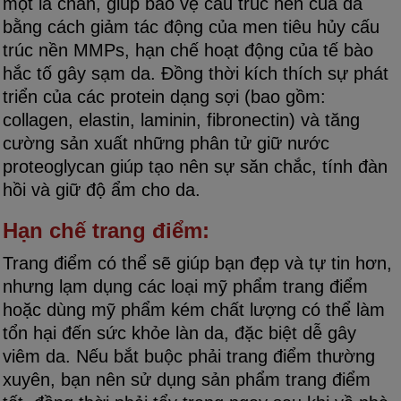
một lá chắn, giúp bảo vệ cấu trúc nền của da
bằng cách giảm tác động của men tiêu hủy cấu
trúc nền MMPs, hạn chế hoạt động của tế bào
hắc tố gây sạm da. Đồng thời kích thích sự phát
triển của các protein dạng sợi (bao gồm:
collagen, elastin, laminin, fibronectin) và tăng
cường sản xuất những phân tử giữ nước
proteoglycan giúp tạo nên sự săn chắc, tính đàn
hồi và giữ độ ẩm cho da.
Hạn chế trang điểm:
Trang điểm có thể sẽ giúp bạn đẹp và tự tin hơn,
nhưng lạm dụng các loại mỹ phẩm trang điểm
hoặc dùng mỹ phẩm kém chất lượng có thể làm
tổn hại đến sức khỏe làn da, đặc biệt dễ gây
viêm da. Nếu bắt buộc phải trang điểm thường
xuyên, bạn nên sử dụng sản phẩm trang điểm