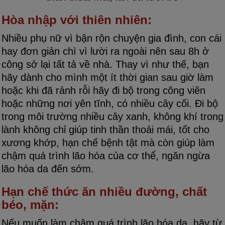
Hòa nhập với thiên nhiên:
Nhiều phụ nữ vì bận rộn chuyện gia đình, con cái
hay đơn giản chì vì lười ra ngoài nên sau 8h ở
công sở lại tất tả về nhà. Thay vì như thế, bạn
hãy dành cho mình một ít thời gian sau giờ làm
hoặc khi đã rảnh rỗi hãy đi bộ trong công viên
hoặc những nơi yên tĩnh, có nhiều cây cối. Đi bộ
trong môi trường nhiều cây xanh, không khí trong
lành không chỉ giúp tinh thần thoải mái, tốt cho
xương khớp, hạn chế bệnh tật mà còn giúp làm
chậm quá trình lão hóa của cơ thể, ngăn ngừa
lão hóa da đến sớm.
Hạn chế thức ăn nhiều đường, chất
béo, mặn:
Nếu muốn làm chậm quá trình lão hóa da, hãy từ