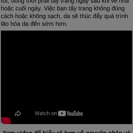
tốt, đồng thời phải tẩy trang ngay sau khi về nhà
hoặc cuối ngày. Việc bạn tẩy trang không đúng
cách hoặc không sạch, da sẽ thúc đẩy quá trình
lão hóa da đến sớm hơn.