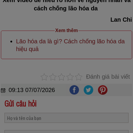
Xem video để hiểu rõ hơn về nguyên nhân và
cách chống lão hóa da
Lan Chi
Xem thêm
Lão hóa da là gì? Cách chống lão hóa da
hiệu quả
Đánh giá bài viết
09:13 07/07/2026
Gửi câu hỏi