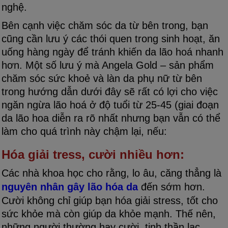
nghệ.
Bên cạnh việc chăm sóc da từ bên trong, bạn
cũng cần lưu ý các thói quen trong sinh hoạt, ăn
uống hàng ngày để tránh khiến da lão hoá nhanh
hơn. Một số lưu ý mà Angela Gold – sản phẩm
chăm sóc sức khoẻ và làn da phụ nữ từ bên
trong hướng dẫn dưới đây sẽ rất có lợi cho việc
ngăn ngừa lão hoá ở độ tuổi từ 25-45 (giai đoạn
da lão hoa diễn ra rõ nhất nhưng bạn vẫn có thể
làm cho quá trình này chậm lại, nếu:
Hóa giải tress, cười nhiều hơn:
Các nhà khoa học cho rằng, lo âu, căng thẳng là
nguyên nhân gây lão hóa da
đến sớm hơn.
Cười không chỉ giúp bạn hóa giải stress, tốt cho
sức khỏe mà còn giúp da khỏe mạnh. Thế nên,
những người thường hay cười, tinh thần lạc