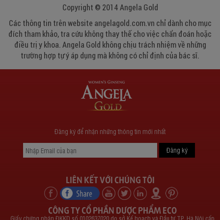
Copyright © 2014 Angela Gold
Các thông tin trên website angelagold.com.vn chỉ dành cho mục
đích tham khảo, tra cứu không thay thế cho việc chẩn đoán hoặc
điều trị y khoa. Angela Gold không chịu trách nhiệm về những
trường hợp tự ý áp dụng mà không có chỉ định của bác sĩ.
Đăng ký để nhận những thông tin mới nhất
LIÊN KẾT VỚI CHÚNG TÔI
CÔNG TY CỔ PHẦN DƯỢC PHẨM ECO
Giấy chứng nhận ĐKKD số 0102637020 do sở Kế hoạch và Đầu tư TP. Hà Nội cấp