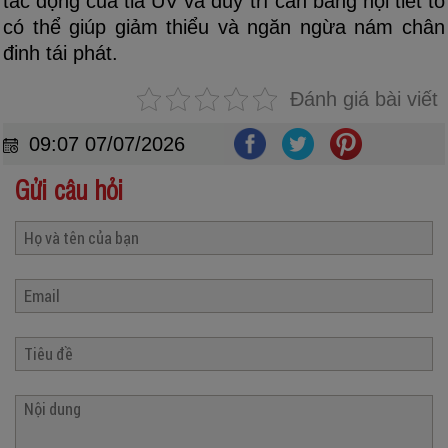
tác động của tia UV và duy trì cân bằng nội tiết tố
có thể giúp giảm thiểu và ngăn ngừa nám chân
đinh tái phát.
Đánh giá bài viết
09:07 07/07/2026
Gửi câu hỏi