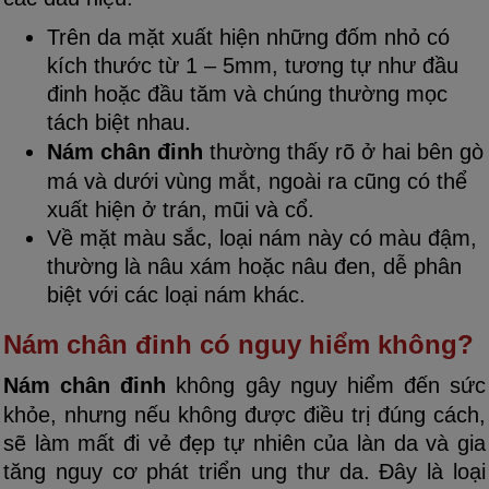
Trên da mặt xuất hiện những đốm nhỏ có
kích thước từ 1 – 5mm, tương tự như đầu
đinh hoặc đầu tăm và chúng thường mọc
tách biệt nhau.
Nám chân đinh
thường thấy rõ ở hai bên gò
má và dưới vùng mắt, ngoài ra cũng có thể
xuất hiện ở trán, mũi và cổ.
Về mặt màu sắc, loại nám này có màu đậm,
thường là nâu xám hoặc nâu đen, dễ phân
biệt với các loại nám khác.
Nám chân đinh có nguy hiểm không?
Nám chân đinh
không gây nguy hiểm đến sức
khỏe, nhưng nếu không được điều trị đúng cách,
sẽ làm mất đi vẻ đẹp tự nhiên của làn da và gia
tăng nguy cơ phát triển ung thư da. Đây là loại