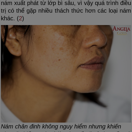
nám xuất phát từ lớp bì sâu, vì vậy quá trình điều
trị có thể gặp nhiều thách thức hơn các loại nám
khác. (
2
)
Nám chân đinh không nguy hiểm nhưng khiến