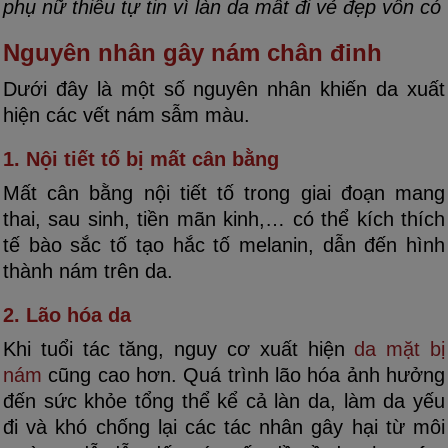
phụ nữ thiếu tự tin vì làn da mất đi vẻ đẹp vốn có
Nguyên nhân gây nám chân đinh
Dưới đây là một số nguyên nhân khiến da xuất
hiện các vết nám sẫm màu.
1. Nội tiết tố bị mất cân bằng
Mất cân bằng nội tiết tố trong giai đoạn mang
thai, sau sinh, tiền mãn kinh,… có thể kích thích
tế bào sắc tố tạo hắc tố melanin, dẫn đến hình
thành nám trên da.
2. Lão hóa da
Khi tuổi tác tăng, nguy cơ xuất hiện
da mặt bị
nám
cũng cao hơn. Quá trình lão hóa ảnh hưởng
đến sức khỏe tổng thể kể cả làn da, làm da yếu
đi và khó chống lại các tác nhân gây hại từ môi