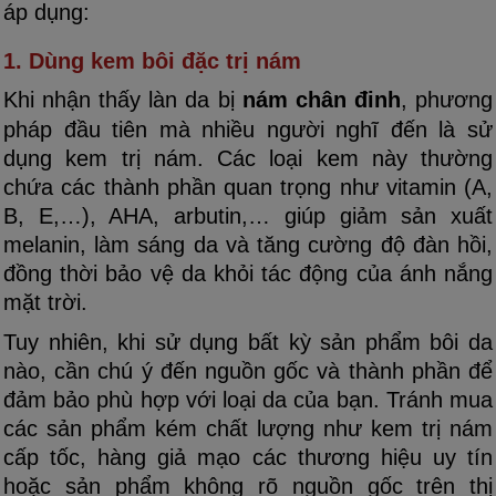
áp dụng:
1. Dùng kem bôi đặc trị nám
Khi nhận thấy làn da bị
nám chân đinh
, phương
pháp đầu tiên mà nhiều người nghĩ đến là sử
dụng kem trị nám. Các loại kem này thường
chứa các thành phần quan trọng như vitamin (A,
B, E,…), AHA, arbutin,… giúp giảm sản xuất
melanin, làm sáng da và tăng cường độ đàn hồi,
đồng thời bảo vệ da khỏi tác động của ánh nắng
mặt trời.
Tuy nhiên, khi sử dụng bất kỳ sản phẩm bôi da
nào, cần chú ý đến nguồn gốc và thành phần để
đảm bảo phù hợp với loại da của bạn. Tránh mua
các sản phẩm kém chất lượng như kem trị nám
cấp tốc, hàng giả mạo các thương hiệu uy tín
hoặc sản phẩm không rõ nguồn gốc trên thị