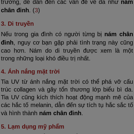
trường, dễ dẫn đến các vấn đề về da như
nám
chân đinh
. (
3
)
3. Di truyền
Nếu trong gia đình có người từng bị
nám chân
đinh
, nguy cơ bạn gặp phải tình trạng này cũng
cao hơn. Nám do di truyền được xem là một
trong những loại khó điều trị nhất.
4. Ánh nắng mặt trời
Tia UV từ ánh nắng mặt trời có thể phá vỡ cấu
trúc collagen và gây tổn thương lớp biểu bì da.
Tia UV cũng kích thích hoạt động mạnh mẽ của
các hắc tố melanin, dẫn đến sự tích tụ hắc sắc tố
và hình thành
nám chân đinh
.
5. Lạm dụng mỹ phẩm