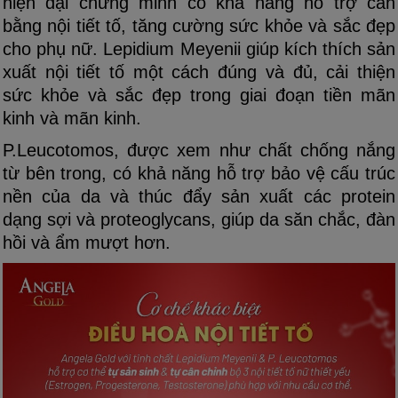
hiện đại chứng minh có khả năng hỗ trợ cân
bằng nội tiết tố, tăng cường sức khỏe và sắc đẹp
cho phụ nữ. Lepidium Meyenii giúp kích thích sản
xuất nội tiết tố một cách đúng và đủ, cải thiện
sức khỏe và sắc đẹp trong giai đoạn tiền mãn
kinh và mãn kinh.
P.Leucotomos, được xem như chất chống nắng
từ bên trong, có khả năng hỗ trợ bảo vệ cấu trúc
nền của da và thúc đẩy sản xuất các protein
dạng sợi và proteoglycans, giúp da săn chắc, đàn
hồi và ẩm mượt hơn.