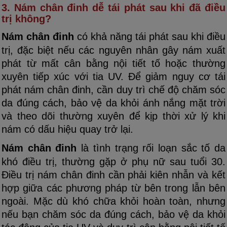
3. Nám chân đinh dễ tái phát sau khi đã điều
trị không?
Nám chân đinh
có khả năng tái phát sau khi điều
trị, đặc biệt nếu các nguyên nhân gây nám xuất
phát từ mất cân bằng nội tiết tố hoặc thường
xuyên tiếp xúc với tia UV. Để giảm nguy cơ tái
phát nám chân đinh, cần duy trì chế độ chăm sóc
da đúng cách, bảo vệ da khỏi ánh nắng mặt trời
và theo dõi thường xuyên để kịp thời xử lý khi
nám có dấu hiệu quay trở lại.
Nám chân đinh
là tình trạng rối loạn sắc tố da
khó điều trị, thường gặp ở phụ nữ sau tuổi 30.
Điều trị nám chân đinh cần phải kiên nhẫn và kết
hợp giữa các phương pháp từ bên trong lẫn bên
ngoài. Mặc dù khó chữa khỏi hoàn toàn, nhưng
nếu bạn chăm sóc da đúng cách, bảo vệ da khỏi