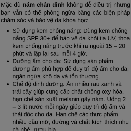
Mặc dù
nám chân đinh
không dễ điều trị nhưng
bạn vẫn có thể phòng ngừa bằng các biện pháp
chăm sóc và bảo vệ da khoa học:
Sử dụng kem chống nắng: Dùng kem chống
nắng SPF 30+ để bảo vệ da khỏi tia UV, thoa
kem chống nắng trước khi ra ngoài 15 – 20
phút và lặp lại sau mỗi 4 giờ.
Dưỡng ẩm cho da: Sử dụng sản phẩm
dưỡng ẩm phù hợp để duy trì độ ẩm cho da,
ngăn ngừa khô da và tổn thương.
Chế độ dinh dưỡng: Ăn nhiều rau xanh và
trái cây giúp cung cấp chất chống oxy hóa,
hạn chế sản xuất melanin gây nám. Uống 2
– 3 lít nước mỗi ngày giúp duy trì độ ẩm và
thải độc cho da. Hạn chế các thực phẩm
nhiều dầu mỡ, đường và chất kích thích như
cà phê, rượu bia.