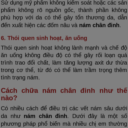
Sử dụng mỹ phẩm không kiểm soát hoặc các sản
phẩm không rõ nguồn gốc, thành phần không
phù hợp với da có thể gây tổn thương da, dẫn
đến xuất hiện các đốm nâu và
nám chân đinh
.
6. Thói quen sinh hoạt, ăn uống
Thói quen sinh hoạt không lành mạnh và chế độ
ăn uống không điều độ có thể gây rối loạn quá
trình trao đổi chất, làm tăng lượng axit dư thừa
trong cơ thể, từ đó có thể làm trầm trọng thêm
tình trạng nám.
Cách chữa nám chân đinh như thế
nào?
Có nhiều cách để điều trị các vết nám sâu dưới
da như
nám chân đinh
. Dưới đây là một số
phương pháp phổ biến mà nhiều chị em thường