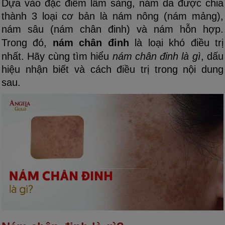
Dựa vào đặc điểm lâm sàng, nám da được chia
thành 3 loại cơ bản là nám nông (nám mảng),
nám sâu (nám chân đinh) và nám hỗn hợp.
Trong đó,
nám chân đinh
là loại khó điều trị
nhất. Hãy cùng tìm hiểu
nám chân đinh là gì
, dấu
hiệu nhận biết và cách điều trị trong nội dung
sau.