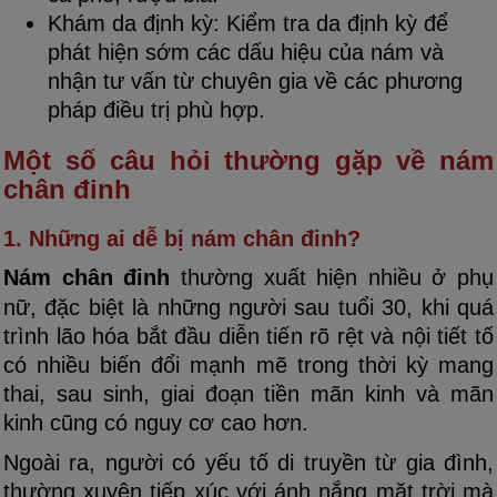
Khám da định kỳ: Kiểm tra da định kỳ để
phát hiện sớm các dấu hiệu của nám và
nhận tư vấn từ chuyên gia về các phương
pháp điều trị phù hợp.
Một số câu hỏi thường gặp về nám
chân đinh
1. Những ai dễ bị nám chân đinh?
Nám chân đinh
thường xuất hiện nhiều ở phụ
nữ, đặc biệt là những người sau tuổi 30, khi quá
trình lão hóa bắt đầu diễn tiến rõ rệt và nội tiết tố
có nhiều biến đổi mạnh mẽ trong thời kỳ mang
thai, sau sinh, giai đoạn tiền mãn kinh và mãn
kinh cũng có nguy cơ cao hơn.
Ngoài ra, người có yếu tố di truyền từ gia đình,
thường xuyên tiếp xúc với ánh nắng mặt trời mà