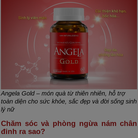
Angela Gold – món quà từ thiên nhiên, hỗ trợ
toàn diện cho sức khỏe, sắc đẹp và đời sống sinh
lý nữ
Chăm sóc và phòng ngừa nám chân
đinh ra sao?