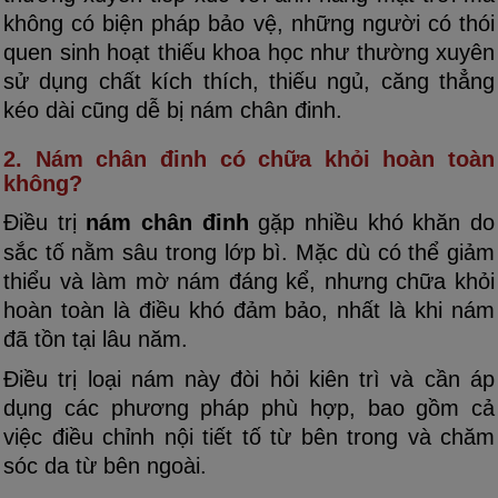
không có biện pháp bảo vệ, những người có thói
quen sinh hoạt thiếu khoa học như thường xuyên
sử dụng chất kích thích, thiếu ngủ, căng thẳng
kéo dài cũng dễ bị nám chân đinh.
2. Nám chân đinh có chữa khỏi hoàn toàn
không?
Điều trị
nám chân đinh
gặp nhiều khó khăn do
sắc tố nằm sâu trong lớp bì. Mặc dù có thể giảm
thiểu và làm mờ nám đáng kể, nhưng chữa khỏi
hoàn toàn là điều khó đảm bảo, nhất là khi nám
đã tồn tại lâu năm.
Điều trị loại nám này đòi hỏi kiên trì và cần áp
dụng các phương pháp phù hợp, bao gồm cả
việc điều chỉnh nội tiết tố từ bên trong và chăm
sóc da từ bên ngoài.