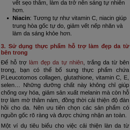
vết sẹo thâm, làm da trở nên sáng tự nhiên
hơn.
Niacin
: Tương tự như vitamin C, niacin giúp
trung hòa gốc tự do, giảm vết nếp nhăn và
làm da sáng khỏe hơn.
3. Sử dụng thực phẩm hỗ trợ làm đẹp da từ
bên trong
Để hỗ trợ
làm đẹp da tự nhiên
, trắng da từ bên
trong, bạn có thể bổ sung thực phẩm chứa
P.Leucotomos collagen, glutathione, vitamin C, E,
selen… Những dưỡng chất này không chỉ giúp
chống oxy hóa, giảm sản xuất melanin mà còn hỗ
trợ làm mờ thâm nám, đồng thời cải thiện độ đàn
hồi cho da. Nên ưu tiên chọn các sản phẩm có
nguồn gốc rõ ràng và được chứng nhận an toàn.
Một ví dụ tiêu biểu cho việc cải thiện làn da từ