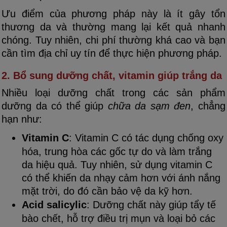
Ưu điểm của phương pháp này là ít gây tổn
thương da và thường mang lại kết quả nhanh
chóng. Tuy nhiên, chi phí thường khá cao và bạn
cần tìm địa chỉ uy tín để thực hiện phương pháp.
2. Bổ sung dưỡng chất, vitamin giúp trắng da
Nhiều loại dưỡng chất trong các sản phẩm
dưỡng da có thể giúp
chữa da sạm đen
, chẳng
hạn như:
Vitamin C
: Vitamin C có tác dụng chống oxy
hóa, trung hòa các gốc tự do và làm trắng
da hiệu quả. Tuy nhiên, sử dụng vitamin C
có thể khiến da nhạy cảm hơn với ánh nắng
mặt trời, do đó cần bảo vệ da kỹ hơn.
Acid salicylic
: Dưỡng chất này giúp tẩy tế
bào chết, hỗ trợ điều trị mụn và loại bỏ các