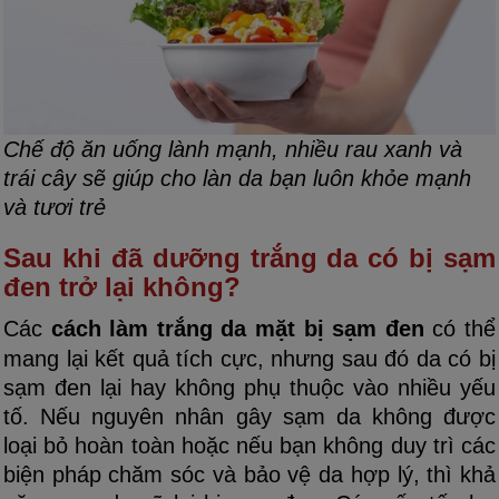
Chế độ ăn uống lành mạnh, nhiều rau xanh và
trái cây sẽ giúp cho làn da bạn luôn khỏe mạnh
và tươi trẻ
Sau khi đã dưỡng trắng da có bị sạm
đen trở lại không?
Các
cách làm trắng da mặt bị sạm đen
có thể
mang lại kết quả tích cực, nhưng sau đó da có bị
sạm đen lại hay không phụ thuộc vào nhiều yếu
tố. Nếu nguyên nhân gây sạm da không được
loại bỏ hoàn toàn hoặc nếu bạn không duy trì các
biện pháp chăm sóc và bảo vệ da hợp lý, thì khả