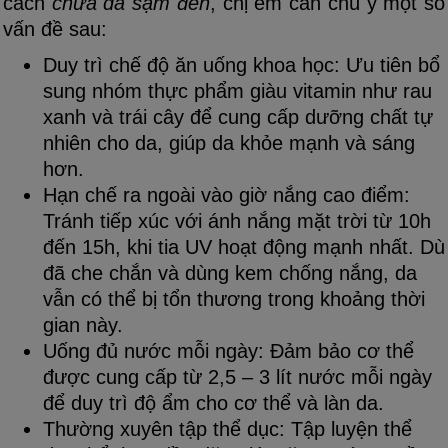
cách
chữa da sạm đen
, chị em cần chú ý một số
vấn đề sau:
Duy trì chế độ ăn uống khoa học: Ưu tiên bổ
sung nhóm thực phẩm giàu vitamin như rau
xanh và trái cây để cung cấp dưỡng chất tự
nhiên cho da, giúp da khỏe mạnh và sáng
hơn.
Hạn chế ra ngoài vào giờ nắng cao điểm:
Tránh tiếp xúc với ánh nắng mặt trời từ 10h
đến 15h, khi tia UV hoạt động mạnh nhất. Dù
đã che chắn và dùng kem chống nắng, da
vẫn có thể bị tổn thương trong khoảng thời
gian này.
Uống đủ nước mỗi ngày: Đảm bảo cơ thể
được cung cấp từ 2,5 – 3 lít nước mỗi ngày
để duy trì độ ẩm cho cơ thể và làn da.
Thường xuyên tập thể dục: Tập luyện thể