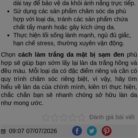
dài tay để bảo vệ da khỏi ánh nắng trực tiếp.
Sử dụng các sản phẩm chăm sóc da phù
hợp với loại da, tránh các sản phẩm chứa
chất tẩy mạnh hoặc gây kích ứng da.
Thực hiện lối sống lành mạnh, ngủ đủ giấc,
hạn chế stress, thường xuyên vận động.
Chọn
cách làm trắng da mặt bị sạm đen
phù
hợp sẽ giúp bạn sớm lấy lại làn da trắng hồng và
đều màu. Mỗi loại da có đặc điểm riêng và cần có
quy trình chăm sóc riêng biệt, vì vậy, hãy tìm
hiểu về làn da của chính mình, kiên trì thực hiện,
chắc chắn bạn sẽ nhanh chóng sở hữu làn da
như mong ước.
Đánh giá bài viết
09:07 07/07/2026