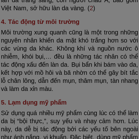
Việt Nam, sở hữu làn da vàng. (
2
)
4. Tác động từ môi trường
Môi trường xung quanh cũng là một trong những
nguyên nhân khiến da mặt khó trắng hơn so với
các vùng da khác. Không khí và nguồn nước ô
nhiễm, khói bụi,… đều là những tác nhân có thể
tác động xấu đến làn da. Bụi bẩn khi bám vào da,
kết hợp với mồ hôi và bã nhờn có thể gây bít tắc
lỗ chân lông, dẫn đến mụn, thâm mụn, tàn nhang
và làm da xỉn màu.
5. Lạm dụng mỹ phẩm
Sử dụng quá nhiều mỹ phẩm cùng lúc có thể làm
da bị “bội thực,”, suy yếu và nhạy cảm hơn. Lúc
này, da dễ bị tác động bởi các yếu tố bên ngoài
như ánh nắng, vi khuẩn. Đặc biệt, dùng mỹ phẩm