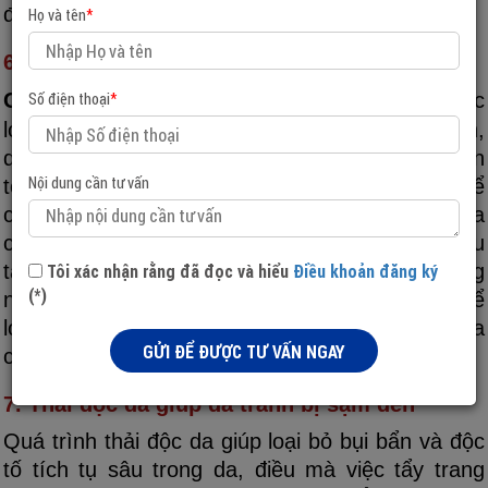
để đạt được hiệu quả tốt nhất.
Họ và tên
*
6. Làm mặt nạ tự nhiên tốt cho da
Số điện thoại
*
Cách làm trắng da mặt bị sạm đen
bằng các
loại mặt nạ thiên nhiên là phương pháp đơn giản,
dễ thực hiện. Nguyên liệu thiên nhiên thường an
Nội dung cần tư vấn
toàn và lành tính, ít gây kích ứng. Bạn có thể
chọn lựa bất cứ nguyên liệu nào phù hợp với da
của mình như cà chua, nha đam, sữa chua, dâu
Tôi xác nhận rằng đã đọc và hiểu
Điều khoản đăng ký
tây, yến mạch,… Một số thành phần không
(*)
những có tác dụng dưỡng trắng mà còn có thể
loại bỏ tế bào chết, cấp ẩm, hỗ trợ chống lão hóa
GỬI ĐỂ ĐƯỢC TƯ VẤN NGAY
cho da.
7. Thải độc da giúp da tránh bị sạm đen
Quá trình thải độc da giúp loại bỏ bụi bẩn và độc
tố tích tụ sâu trong da, điều mà việc tẩy trang