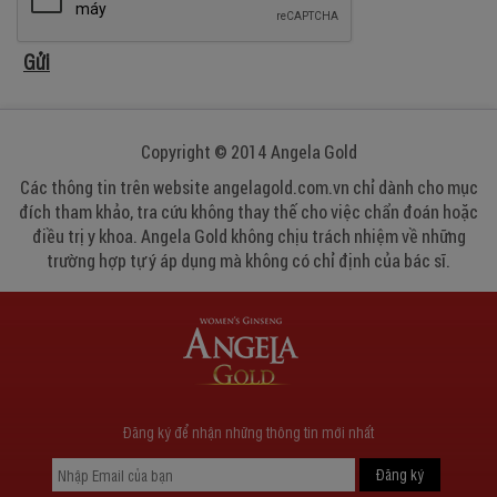
Copyright © 2014 Angela Gold
Các thông tin trên website angelagold.com.vn chỉ dành cho mục
đích tham khảo, tra cứu không thay thế cho việc chẩn đoán hoặc
điều trị y khoa. Angela Gold không chịu trách nhiệm về những
trường hợp tự ý áp dụng mà không có chỉ định của bác sĩ.
Đăng ký để nhận những thông tin mới nhất