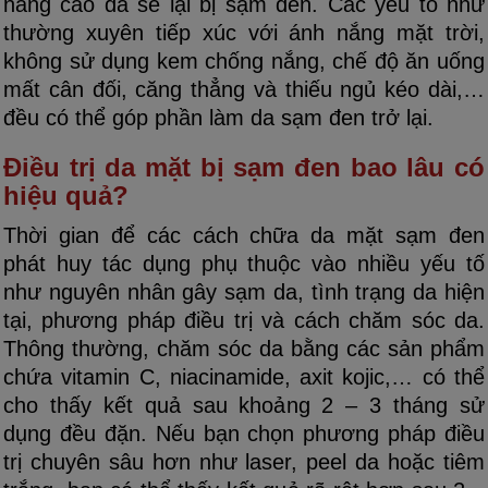
năng cao da sẽ lại bị sạm đen. Các yếu tố như
thường xuyên tiếp xúc với ánh nắng mặt trời,
không sử dụng kem chống nắng, chế độ ăn uống
mất cân đối, căng thẳng và thiếu ngủ kéo dài,…
đều có thể góp phần làm da sạm đen trở lại.
Điều trị da mặt bị sạm đen bao lâu có
hiệu quả?
Thời gian để các cách chữa da mặt sạm đen
phát huy tác dụng phụ thuộc vào nhiều yếu tố
như nguyên nhân gây sạm da, tình trạng da hiện
tại, phương pháp điều trị và cách chăm sóc da.
Thông thường, chăm sóc da bằng các sản phẩm
chứa vitamin C, niacinamide, axit kojic,… có thể
cho thấy kết quả sau khoảng 2 – 3 tháng sử
dụng đều đặn. Nếu bạn chọn phương pháp điều
trị chuyên sâu hơn như laser, peel da hoặc tiêm