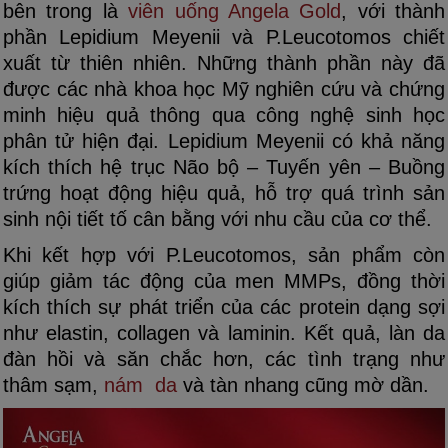
bên trong là
viên uống Angela Gold
, với thành
phần Lepidium Meyenii và P.Leucotomos chiết
xuất từ thiên nhiên. Những thành phần này đã
được các nhà khoa học Mỹ nghiên cứu và chứng
minh hiệu quả thông qua công nghệ sinh học
phân tử hiện đại. Lepidium Meyenii có khả năng
kích thích hệ trục Não bộ – Tuyến yên – Buồng
trứng hoạt động hiệu quả, hỗ trợ quá trình sản
sinh nội tiết tố cân bằng với nhu cầu của cơ thể.
Khi kết hợp với P.Leucotomos, sản phẩm còn
giúp giảm tác động của men MMPs, đồng thời
kích thích sự phát triển của các protein dạng sợi
như elastin, collagen và laminin. Kết quả, làn da
đàn hồi và săn chắc hơn, các tình trạng như
thâm sạm,
nám da
và tàn nhang cũng mờ dần.