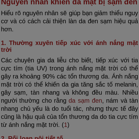
Nguyên nhân khiến da mặt bị sạm đen
Hiểu rõ nguyên nhân sẽ giúp bạn giảm thiểu nguy
cơ và có cách cải thiện làn da đen sạm hiệu quả
hơn.
1. Thường xuyên tiếp xúc với ánh nắng mặt
trời
Các chuyên gia da liễu cho biết, tiếp xúc với tia
cực tím (tia UV) trong ánh nắng mặt trời có thể
gây ra khoảng 90% các tổn thương da. Ánh nắng
mặt trời có thể khiến da gia tăng sắc tố melanin,
gây sạm, tàn nhang và không đều màu. Nhiều
người thường cho rằng
da sạm đen
, nám và tàn
nhang chủ yếu là do tuổi tác, nhưng thực tế đây
cũng là hậu quả của tổn thương da do tia cực tím
từ ánh nắng mặt trời. (
1
)
2. Rối loạn nội tiết tố