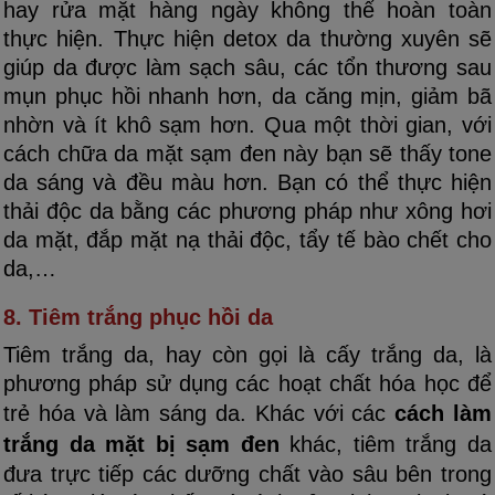
hay rửa mặt hàng ngày không thể hoàn toàn
thực hiện. Thực hiện detox da thường xuyên sẽ
giúp da được làm sạch sâu, các tổn thương sau
mụn phục hồi nhanh hơn, da căng mịn, giảm bã
nhờn và ít khô sạm hơn. Qua một thời gian, với
cách chữa da mặt sạm đen này bạn sẽ thấy tone
da sáng và đều màu hơn. Bạn có thể thực hiện
thải độc da bằng các phương pháp như xông hơi
da mặt, đắp mặt nạ thải độc, tẩy tế bào chết cho
da,…
8. Tiêm trắng phục hồi da
Tiêm trắng da, hay còn gọi là cấy trắng da, là
phương pháp sử dụng các hoạt chất hóa học để
trẻ hóa và làm sáng da. Khác với các
cách làm
trắng da mặt bị sạm đen
khác, tiêm trắng da
đưa trực tiếp các dưỡng chất vào sâu bên trong