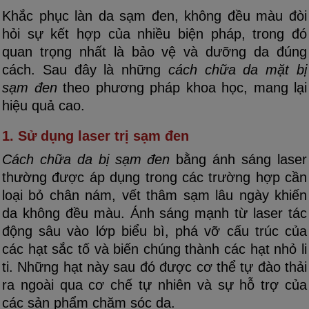
Khắc phục làn da sạm đen, không đều màu đòi
hỏi sự kết hợp của nhiều biện pháp, trong đó
quan trọng nhất là bảo vệ và dưỡng da đúng
cách. Sau đây là những
cách chữa da mặt bị
sạm đen
theo phương pháp khoa học, mang lại
hiệu quả cao.
1. Sử dụng laser trị sạm đen
Cách chữa da bị sạm đen
bằng ánh sáng laser
thường được áp dụng trong các trường hợp cần
loại bỏ chân nám, vết thâm sạm lâu ngày khiến
da không đều màu. Ánh sáng mạnh từ laser tác
động sâu vào lớp biểu bì, phá vỡ cấu trúc của
các hạt sắc tố và biến chúng thành các hạt nhỏ li
ti. Những hạt này sau đó được cơ thể tự đào thải
ra ngoài qua cơ chế tự nhiên và sự hỗ trợ của
các sản phẩm chăm sóc da.