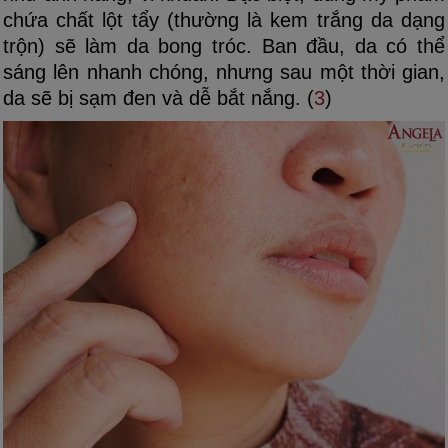
chứa chất lột tẩy (thường là kem trắng da dạng
trộn) sẽ làm da bong tróc. Ban đầu, da có thể
sáng lên nhanh chóng, nhưng sau một thời gian,
da sẽ bị sạm đen và dễ bắt nắng. (
3
)