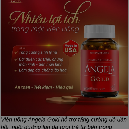
Viên uống Angela Gold hỗ trợ tăng cường độ đàn
hồi, nuôi dưỡng làn da tươi trẻ từ bên trong