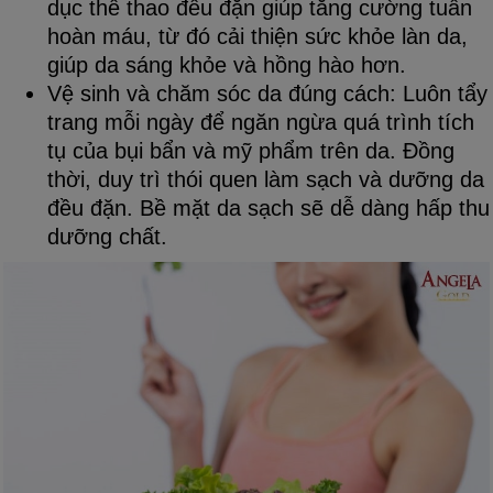
dục thể thao đều đặn giúp tăng cường tuần
hoàn máu, từ đó cải thiện sức khỏe làn da,
giúp da sáng khỏe và hồng hào hơn.
Vệ sinh và chăm sóc da đúng cách: Luôn tẩy
trang mỗi ngày để ngăn ngừa quá trình tích
tụ của bụi bẩn và mỹ phẩm trên da. Đồng
thời, duy trì thói quen làm sạch và dưỡng da
đều đặn. Bề mặt da sạch sẽ dễ dàng hấp thu
dưỡng chất.