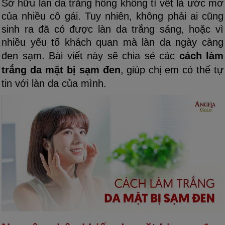
Sở hữu làn da trắng hồng không tì vết là ước mơ
của nhiều cô gái. Tuy nhiên, không phải ai cũng
sinh ra đã có được làn da trắng sáng, hoặc vì
nhiều yếu tố khách quan mà làn da ngày càng
đen sạm. Bài viết này sẽ chia sẻ các
cách làm
trắng da mặt bị sạm đen
, giúp chị em có thể tự
tin với làn da của mình.