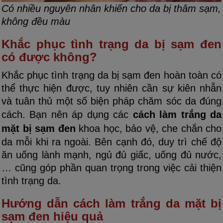
Có nhiều nguyên nhân khiến cho da bị thâm sạm,
không đều màu
Khắc phục tình trạng da bị sạm đen
có được không?
Khắc phục tình trạng da bị sạm đen hoàn toàn có
thể thực hiện được, tuy nhiên cần sự kiên nhẫn
và tuân thủ một số biện pháp chăm sóc da đúng
cách. Bạn nên áp dụng các
cách làm trắng da
mặt bị sạm đen
khoa học, bảo vệ, che chắn cho
da mỗi khi ra ngoài. Bên cạnh đó, duy trì chế độ
ăn uống lành mạnh, ngủ đủ giấc, uống đủ nước,
… cũng góp phần quan trọng trong việc cải thiện
tình trạng da.
Hướng dẫn cách làm trắng da mặt bị
sạm đen hiệu quả