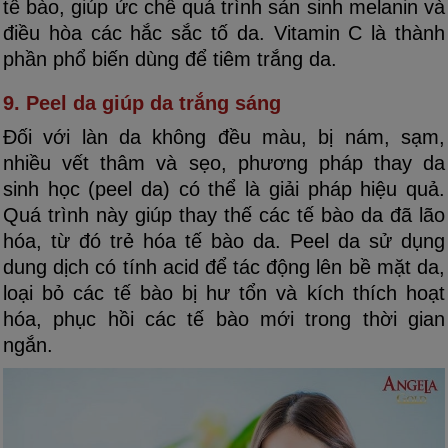
tế bào, giúp ức chế quá trình sản sinh melanin và
điều hòa các hắc sắc tố da. Vitamin C là thành
phần phổ biến dùng để tiêm trắng da.
9. Peel da giúp da trắng sáng
Đối với làn da không đều màu, bị nám, sạm,
nhiều vết thâm và sẹo, phương pháp thay da
sinh học (peel da) có thể là giải pháp hiệu quả.
Quá trình này giúp thay thế các tế bào da đã lão
hóa, từ đó trẻ hóa tế bào da. Peel da sử dụng
dung dịch có tính acid để tác động lên bề mặt da,
loại bỏ các tế bào bị hư tổn và kích thích hoạt
hóa, phục hồi các tế bào mới trong thời gian
ngắn.