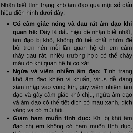
Nhận biết tình trạng khô âm đạo qua một số dấu
hiệu điển hình dưới đây:
Có cảm giác nóng và đau rát âm đạo khi
quan hệ:
Đây là dấu hiệu dễ nhận biết nhất,
âm đạo bị khô, không đủ tiết chất nhờn để
bôi trơn nên mỗi lần quan hệ chị em cảm
thấy đau rát, nhiều trường hợp có thể chảy
máu do khi quan hệ bị cọ xát.
Ngứa và viêm nhiễm âm đạo:
Tình trạng
khô âm đạo khiến vi khuẩn, virus dễ dàng
xâm nhập vào vùng kín, gây viêm nhiễm âm
đạo và gây cảm giác khó chịu, ngứa âm đạo
và âm đạo có thể tiết dịch có màu xanh, dịch
vàng và có mùi hôi.
Giảm ham muốn tình dục:
Khi bị khô âm
đạo chị em không có ham muốn tình dục,