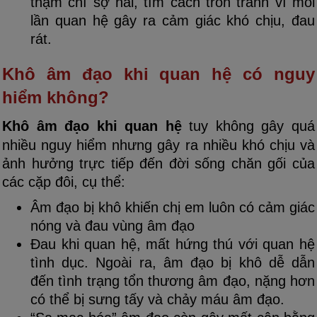
thậm chí sợ hãi, tìm cách trốn tránh vì mỗi
lần quan hệ gây ra cảm giác khó chịu, đau
rát.
Khô âm đạo khi quan hệ có nguy
hiểm không?
Khô âm đạo khi quan hệ
tuy không gây quá
nhiều nguy hiểm nhưng gây ra nhiều khó chịu và
ảnh hưởng trực tiếp đến đời sống chăn gối của
các cặp đôi, cụ thể:
Âm đạo bị khô khiến chị em luôn có cảm giác
nóng và đau vùng âm đạo
Đau khi quan hệ, mất hứng thú với quan hệ
tình dục. Ngoài ra, âm đạo bị khô dễ dẫn
đến tình trạng tổn thương âm đạo, nặng hơn
có thể bị sưng tấy và chảy máu âm đạo.