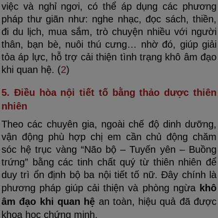
việc và nghỉ ngơi, có thể áp dụng các phương
pháp thư giãn như: nghe nhạc, đọc sách, thiền,
đi du lịch, mua sắm, trò chuyện nhiều với người
thân, bạn bè, nuôi thú cưng… nhờ đó, giúp giải
tỏa áp lực, hỗ trợ cải thiện tình trạng khô âm đạo
khi quan hệ. (
2
)
5. Điều hòa nội tiết tố bằng thảo dược thiên
nhiên
Theo các chuyên gia, ngoài chế độ dinh dưỡng,
vận động phù hợp chị em cần chủ động chăm
sóc hệ trục vàng “Não bộ – Tuyến yên – Buồng
trứng” bằng các tinh chất quý từ thiên nhiên để
duy trì ổn định bộ ba nội tiết tố nữ. Đây chính là
phương pháp giúp cải thiện và phòng ngừa
khô
âm đạo khi quan hệ
an toàn, hiệu quả đã được
khoa học chứng minh.