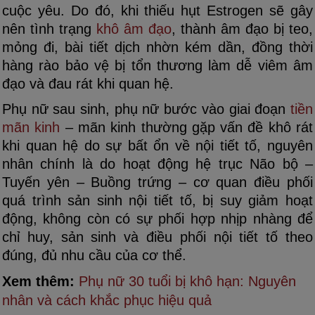
cuộc yêu. Do đó, khi thiếu hụt Estrogen sẽ gây
nên tình trạng
khô âm đạo
, thành âm đạo bị teo,
mỏng đi, bài tiết dịch nhờn kém dần, đồng thời
hàng rào bảo vệ bị tổn thương làm dễ viêm âm
đạo và đau rát khi quan hệ.
Phụ nữ sau sinh, phụ nữ bước vào giai đoạn
tiền
mãn kinh
– mãn kinh thường gặp vấn đề khô rát
khi quan hệ do sự bất ổn về nội tiết tố, nguyên
nhân chính là do hoạt động hệ trục Não bộ –
Tuyến yên – Buồng trứng – cơ quan điều phối
quá trình sản sinh nội tiết tố, bị suy giảm hoạt
động, không còn có sự phối hợp nhịp nhàng để
chỉ huy, sản sinh và điều phối nội tiết tố theo
đúng, đủ nhu cầu của cơ thể.
Xem thêm:
Phụ nữ 30 tuổi bị khô hạn: Nguyên
nhân và cách khắc phục hiệu quả