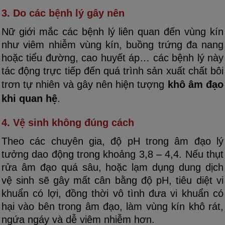
3. Do các bệnh lý gây nên
Nữ giới mắc các bệnh lý liên quan đến vùng kín
như viêm nhiễm vùng kín, buồng trứng đa nang
hoặc tiểu đường, cao huyết áp… các bệnh lý này
tác động trực tiếp đến quá trình sản xuất chất bôi
trơn tự nhiên và gây nên hiện tượng
khô âm đạo
khi quan hệ
.
4. Vệ sinh không đúng cách
Theo các chuyên gia, độ pH trong âm đạo lý
tưởng dao động trong khoảng 3,8 – 4,4. Nếu thụt
rửa âm đạo quá sâu, hoặc lạm dụng dung dịch
vệ sinh sẽ gây mất cân bằng độ pH, tiêu diệt vi
khuẩn có lợi, đồng thời vô tình đưa vi khuẩn có
hại vào bên trong âm đạo, làm vùng kín khô rát,
ngứa ngáy và dễ viêm nhiễm hơn.