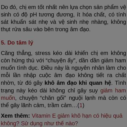
Do đó, chị em tốt nhất nên lựa chọn sản phẩm vệ
sinh có độ pH tương đương, ít hóa chất, có tính
sát khuẩn sát nhẹ và vệ sinh nhẹ nhàng, không
thụt rửa sâu vào bên trong âm đạo.
5. Do tâm lý
Căng thẳng, stress kéo dài khiến chị em không
còn hứng thú với “chuyện ấy”, dần dần giảm ham
muốn tình dục. Điều này là nguyên nhân làm cho
mỗi lần nhập cuộc âm đạo không tiết ra chất
nhờn, từ đó gây
khô âm đạo khi quan hệ
. Tình
trạng này kéo dài không chỉ gây suy
giảm ham
muốn
, chuyện “chăn gối” nguội lạnh mà còn có
thể gây lãnh cảm, trầm cảm…(
1
)
Xem thêm:
Vitamin E giảm khô hạn có hiệu quả
không? Sử dụng như thế nào?