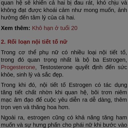
quan hệ sẽ khiến cả hai bị đau rát, khó chịu và
không đạt được khoái cảm như mong muốn, ảnh
hưởng đến tâm lý của cả hai.
Xem thêm:
Khô hạn ở tuổi 20
2. Rối loạn nội tiết tố nữ
Trong cơ thể phụ nữ có nhiều loại nội tiết tố,
trong đó quan trọng nhất là bộ ba Estrogen,
Progesterone
, Testosterone quyết định đến sức
khỏe, sinh lý và sắc đẹp.
Trong khi đó, nội tiết tố Estrogen có tác dụng
tăng tiết chất nhờn khi quan hệ, bôi trơn niêm
mạc âm đạo để cuộc yêu diễn ra dễ dàng, thêm
trọn vẹn và thăng hoa hơn.
Ngoài ra, estrogen cũng có khả năng tăng ham
muốn và sự hưng phấn cho phái nữ khi bước vào