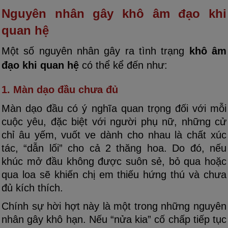
Nguyên nhân gây khô âm đạo khi
quan hệ
Một số nguyên nhân gây ra tình trạng
khô âm
đạo khi quan hệ
có thể kể đến như:
1. Màn dạo đầu chưa đủ
Màn dạo đầu có ý nghĩa quan trọng đối với mỗi
cuộc yêu, đặc biệt với người phụ nữ, những cử
chỉ âu yếm, vuốt ve dành cho nhau là chất xúc
tác, “dẫn lối” cho cả 2 thăng hoa. Do đó, nếu
khúc mở đầu không được suôn sẻ, bỏ qua hoặc
qua loa sẽ khiến chị em thiếu hứng thú và chưa
đủ kích thích.
Chính sự hời hợt này là một trong những nguyên
nhân gây khô hạn. Nếu “nửa kia” cố chấp tiếp tục