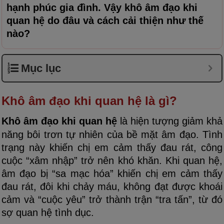
hạnh phúc gia đình. Vậy khô âm đạo khi
quan hệ do đâu và cách cải thiện như thế
nào?
Mục lục
Khô âm đạo khi quan hệ là gì?
Khô âm đạo khi quan hệ
là hiện tượng giảm khả
năng bôi trơn tự nhiên của bề mặt âm đạo. Tình
trạng này khiến chị em cảm thấy đau rát, công
cuộc “xâm nhập” trở nên khó khăn. Khi quan hệ,
âm đạo bị “sa mạc hóa” khiến chị em cảm thấy
đau rát, đôi khi chảy máu, không đạt được khoái
cảm và “cuộc yêu” trở thành trận “tra tấn”, từ đó
sợ quan hệ tình dục.