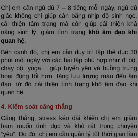
Chị em cần ngủ đủ 7 – 8 tiếng mỗi ngày, ngủ đủ
giấc không chỉ giúp cân bằng nhịp độ sinh học,
cải thiện tâm trạng mà còn giúp cải thiện khả
năng sinh lý, giảm tình trạng
khô âm đạo khi
quan hệ
.
Bên cạnh đó, chị em cần duy trì tập thể dục 30
phút mỗi ngày với các bài tập phù hợp như đi bộ,
chạy bộ, yoga… giúp tuyến yên và buồng trứng
hoạt động tốt hơn, tăng lưu lượng máu đến âm
đạo, từ đó cải thiện tình trạng khô âm đạo khi
quan hệ.
4. Kiểm soát căng thẳng
Căng thẳng, stress kéo dài khiến chị em giảm
ham muốn tình dục và khô rát trong chuyện
“yêu”. Do đó, chị em cần quản lý tốt thời gian làm