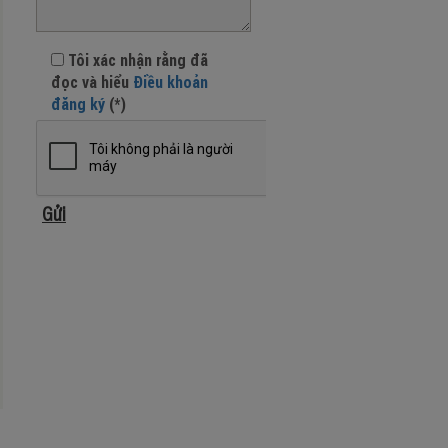
Tôi xác nhận rằng đã
đọc và hiểu
Điều khoản
đăng ký
(*)