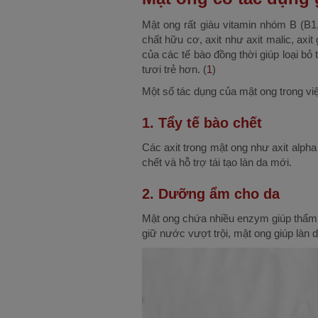
Mật ong rất giàu vitamin nhóm B (B1
chất hữu cơ, axit như axit malic, axi
của các tế bào đồng thời giúp loại bỏ
tươi trẻ hơn. (
1
)
Một số tác dụng của mật ong trong vi
1. Tẩy tế bào chết
Các axit trong mật ong như axit alpha 
chết và hỗ trợ tái tạo làn da mới.
2. Dưỡng ẩm cho da
Mật ong chứa nhiều enzym giúp thẩm 
giữ nước vượt trội, mật ong giúp làn