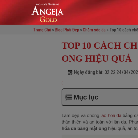
Trang Chủ
»
Blog Phái Đẹp
»
Chăm sóc da
»
Top 10 cách chố
TOP 10 CÁCH C
ONG HIỆU QUẢ
Ngày đăng bài:
02:22 24/04/20
Mục lục
Làm đẹp và chống
lão hóa da
bằng các
thân thiện và an toàn với làn da. Phạ
hóa da bằng mật ong
hiệu quả, an to