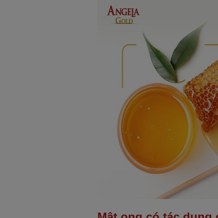
Mật ong có tác dụng 