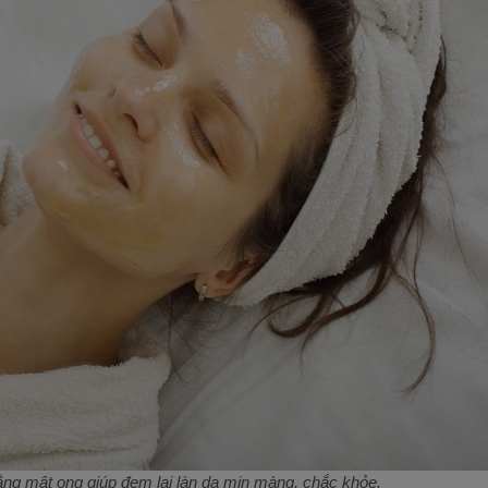
ng mật ong giúp đem lại làn da mịn màng, chắc khỏe.