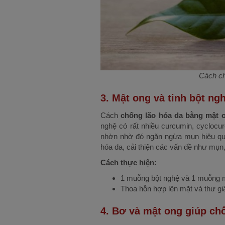
Cách ch
3. Mật ong và tinh bột ng
Cách
chống lão hóa da bằng mật 
nghệ có rất nhiều curcumin, cyclocu
nhờn nhờ đó ngăn ngừa mụn hiệu quả.
hóa da, cải thiện các vấn đề như mụn
Cách thực hiện:
1 muỗng bột nghệ và 1 muỗng m
Thoa hỗn hợp lên mặt và thư gi
4. Bơ và mật ong giúp ch